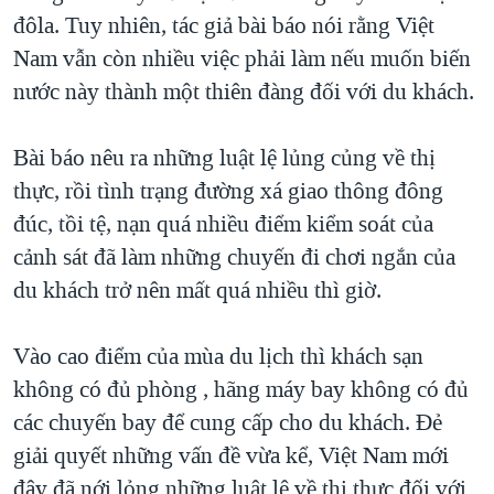
đôla. Tuy nhiên, tác giả bài báo nói rằng Việt
Nam vẫn còn nhiều việc phải làm nếu muốn biến
nước này thành một thiên đàng đối với du khách.
Bài báo nêu ra những luật lệ lủng củng về thị
thực, rồi tình trạng đường xá giao thông đông
đúc, tồi tệ, nạn quá nhiều điểm kiểm soát của
cảnh sát đã làm những chuyến đi chơi ngắn của
du khách trở nên mất quá nhiều thì giờ.
Vào cao điểm của mùa du lịch thì khách sạn
không có đủ phòng , hãng máy bay không có đủ
các chuyến bay để cung cấp cho du khách. Đẻ
giải quyết những vấn đề vừa kể, Việt Nam mới
đây đã nới lỏng những luật lệ về thị thực đối với