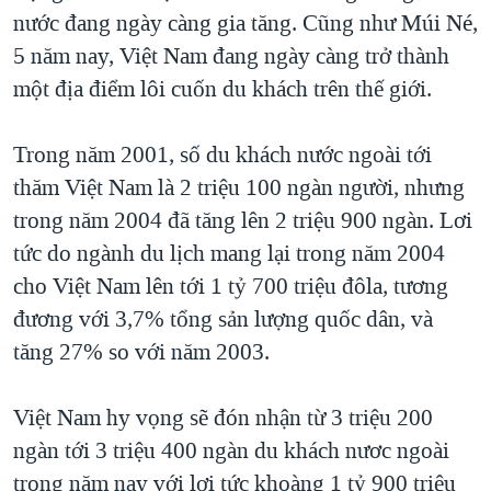
nước đang ngày càng gia tăng. Cũng như Múi Né,
QUAN HỆ VIỆT MỸ
5 năm nay, Việt Nam đang ngày càng trở thành
một địa điểm lôi cuốn du khách trên thế giới.
Trong năm 2001, số du khách nước ngoài tới
thăm Việt Nam là 2 triệu 100 ngàn người, nhưng
trong năm 2004 đã tăng lên 2 triệu 900 ngàn. Lơi
tức do ngành du lịch mang lại trong năm 2004
cho Việt Nam lên tới 1 tỷ 700 triệu đôla, tương
đương với 3,7% tổng sản lượng quốc dân, và
tăng 27% so với năm 2003.
Việt Nam hy vọng sẽ đón nhận từ 3 triệu 200
ngàn tới 3 triệu 400 ngàn du khách nươc ngoài
trong năm nay với lợi tức khoàng 1 tỷ 900 triệu