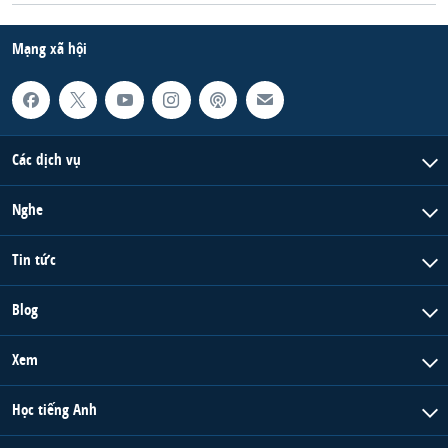
Mạng xã hội
Các dịch vụ
Nghe
Tin tức
Blog
Xem
Học tiếng Anh