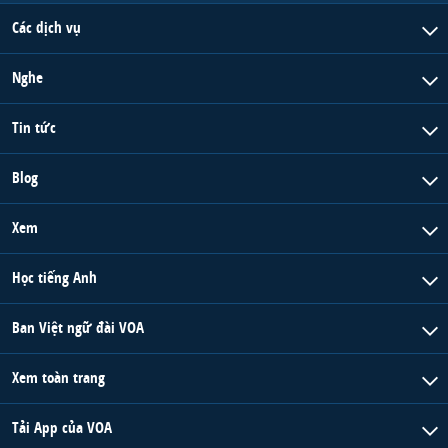
Các dịch vụ
Nghe
Tin tức
Blog
Xem
Học tiếng Anh
Ban Việt ngữ đài VOA
Xem toàn trang
Tải App của VOA