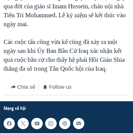
qua đời của giáo sĩ Imam Hussein, cháu nội nhà
QUAN HỆ VIỆT MỸ
Tiên Tri Mohammed. Lễ kỷ niệm sẽ kết thúc vào
ngày mai.
Các cuộc tấn công vừa kể cũng đã xảy ra một
ngày sau khi Ủy Ban Bầu Cử Iraq xác nhận kết
quả cuộc bầu cử cho thấy hệ phái Hồi Giáo Shia
thắng đa số trong Tân Quốc hội của Iraq.
Chia sẻ
Follow us
Mạng xã hội