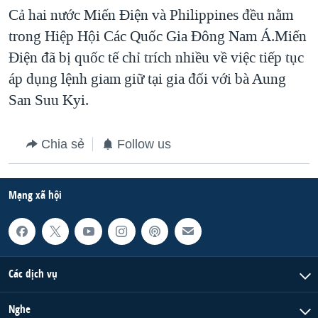
Cả hai nước Miến Điện và Philippines đều nằm
QUAN HỆ VIỆT MỸ
trong Hiệp Hội Các Quốc Gia Đông Nam Á.Miến
Điện đã bị quốc tế chỉ trích nhiều về việc tiếp tục
áp dụng lệnh giam giữ tại gia đối với bà Aung
San Suu Kyi.
Chia sẻ
Follow us
Mạng xã hội
Các dịch vụ
Nghe