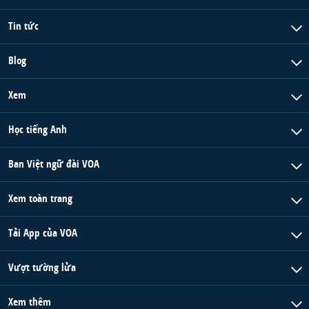
Tin tức
Blog
Xem
Học tiếng Anh
Ban Việt ngữ đài VOA
Xem toàn trang
Tải App của VOA
Vượt tường lửa
Xem thêm