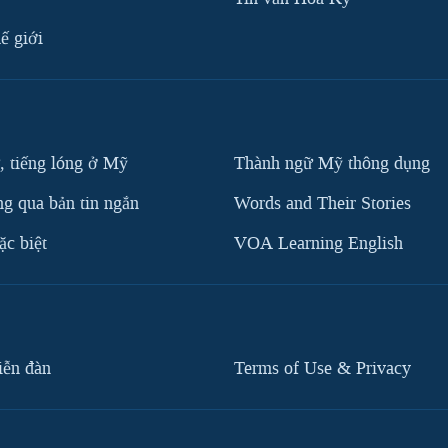
ế giới
, tiếng lóng ở Mỹ
Thành ngữ Mỹ thông dụng
g qua bản tin ngắn
Words and Their Stories
c biệt
VOA Learning English
iễn đàn
Terms of Use & Privacy