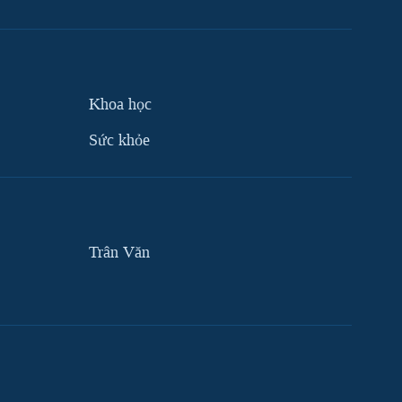
Khoa học
Sức khỏe
Trân Văn