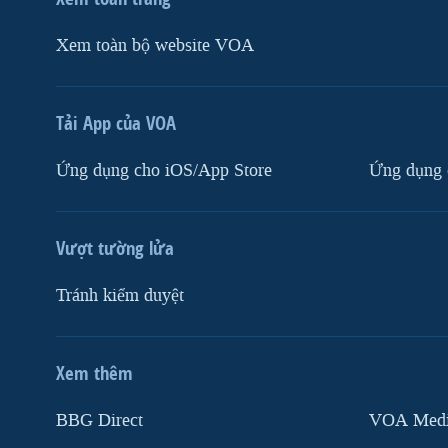
Xem toàn bộ website VOA
Tải App của VOA
Ứng dụng cho iOS/App Store
Ứng dụng 
Vượt tường lửa
Tránh kiểm duyệt
Xem thêm
MẠNG XÃ HỘI
BBG Direct
VOA Media