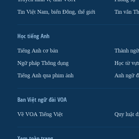
Tin Việt Nam, biển Đông, thế giới
Tin vắn Th
Học tiếng Anh
Tiếng Anh cơ bản
Thành ngữ
Ngữ pháp Thông dụng
Học từ vựn
Tiếng Anh qua phim ảnh
Anh ngữ đặ
Ban Việt ngữ đài VOA
Về VOA Tiếng Việt
Quy luật d
Xem toàn trang