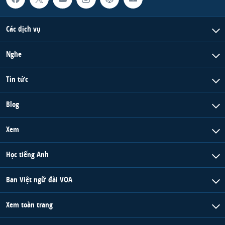
Các dịch vụ
Nghe
Tin tức
Blog
Xem
Học tiếng Anh
Ban Việt ngữ đài VOA
Xem toàn trang