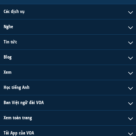
Các dịch vụ
Nghe
Tin tức
Blog
Xem
Học tiếng Anh
Ban Việt ngữ đài VOA
Xem toàn trang
Tải App của VOA