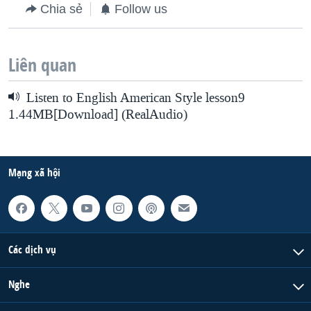
Chia sẻ
Follow us
Liên quan
Listen to English American Style lesson9
1.44MB[Download] (RealAudio)
Mạng xã hội
Các dịch vụ
Nghe