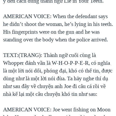
ý đến cách dùng thành ngữ Lie in Your Teeth.
AMERICAN VOICE: When the defendant says
he didn’t shoot the woman, he’s lying in his teeth.
His fingerprints were on the gun and he was
standing over the body when the police arrived.
TEXT:(TRANG): Thành ngữ cuối cùng là
Whopper đánh vần là W-H-O-P-P-E-R, có nghĩa
là một lời nói dối, phóng đại, khó có thể tin, được
dùng như là một lời nói đùa. Ta hãy nghe thí dụ
như sau đây về chuyện anh Joe đi câu cá rồi về
nhà kể lại một câu chuyện khó tin như sau:
AMERICAN VOICE: Joe went fishing on Moon