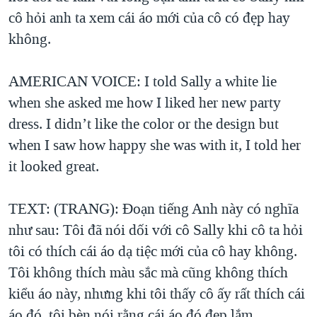
cô hỏi anh ta xem cái áo mới của cô có đẹp hay
không.
AMERICAN VOICE: I told Sally a white lie
when she asked me how I liked her new party
dress. I didn’t like the color or the design but
when I saw how happy she was with it, I told her
it looked great.
TEXT: (TRANG): Đoạn tiếng Anh này có nghĩa
như sau: Tôi đã nói dối với cô Sally khi cô ta hỏi
tôi có thích cái áo dạ tiệc mới của cô hay không.
Tôi không thích màu sắc mà cũng không thích
kiểu áo này, nhưng khi tôi thấy cô ấy rất thích cái
áo đó, tôi bèn nói rằng cái áo đó đẹp lắm.