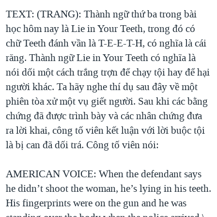
TEXT: (TRANG): Thành ngữ thứ ba trong bài
học hôm nay là Lie in Your Teeth, trong đó có
chữ Teeth đánh vần là T-E-E-T-H, có nghĩa là cái
răng. Thành ngữ Lie in Your Teeth có nghĩa là
nói dối một cách trắng trợn để chạy tội hay để hại
người khác. Ta hãy nghe thí dụ sau đây về một
phiên tòa xử một vụ giết người. Sau khi các bằng
chứng đã được trình bày và các nhân chứng đưa
ra lời khai, công tố viên kết luận với lời buộc tội
là bị can đã dối trá. Công tố viên nói:
AMERICAN VOICE: When the defendant says
he didn’t shoot the woman, he’s lying in his teeth.
His fingerprints were on the gun and he was