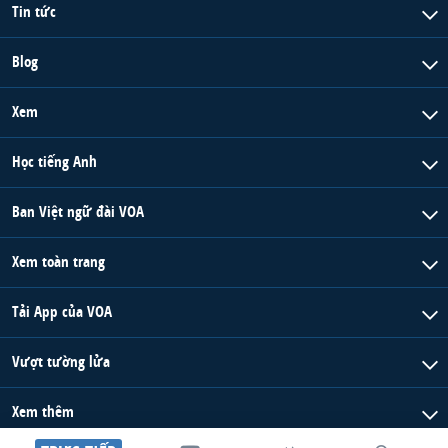
Tin tức
Blog
Xem
Học tiếng Anh
Ban Việt ngữ đài VOA
Xem toàn trang
Tải App của VOA
Vượt tường lửa
Xem thêm