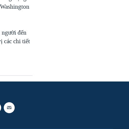
ô Washington
.
 người đến
 các chi tiết