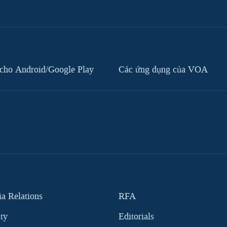
cho Android/Google Play
Các ứng dụng của VOA
 Relations
RFA
ity
Editorials