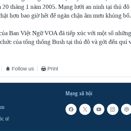
20 tháng 1 năm 2005. Mạng lưới an ninh tại thủ đ
 chặt hơn bao giờ hết để ngăn chận âm mưu khủng bố
ủa Ban Việt Ngữ VOA đã tiếp xúc với một số những
hức của tổng thống Bush tại thủ đô và gởi đến quí vị
Follow us
Print
Mạng xã hội
am
ốc tế