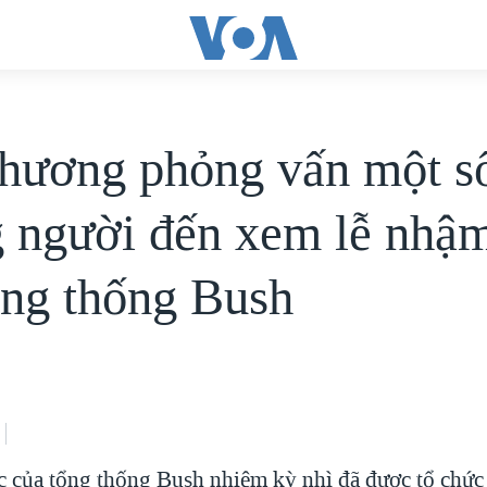
hương phỏng vấn một s
 người đến xem lễ nhậ
ổng thống Bush
 của tổng thống Bush nhiệm kỳ nhì đã được tổ chức