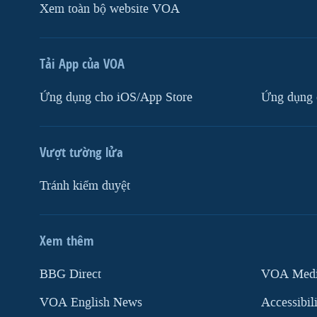
Xem toàn bộ website VOA
Tải App của VOA
Ứng dụng cho iOS/App Store
Ứng dụng 
Vượt tường lửa
Tránh kiểm duyệt
Xem thêm
MẠNG XÃ HỘI
BBG Direct
VOA Media
VOA English News
Accessibil
Ngôn ngữ khác