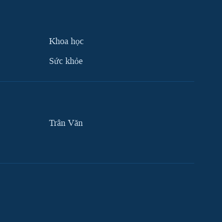
Khoa học
Sức khỏe
Trân Văn