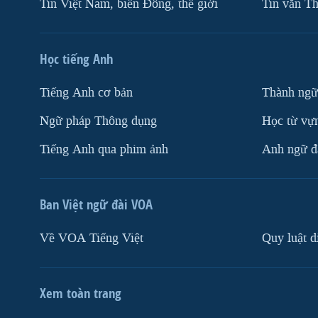
Tin Việt Nam, biển Đông, thế giới
Tin vắn Th
Học tiếng Anh
Tiếng Anh cơ bản
Thành ngữ
Ngữ pháp Thông dụng
Học từ vựn
Tiếng Anh qua phim ảnh
Anh ngữ đặ
Ban Việt ngữ đài VOA
Về VOA Tiếng Việt
Quy luật d
Xem toàn trang