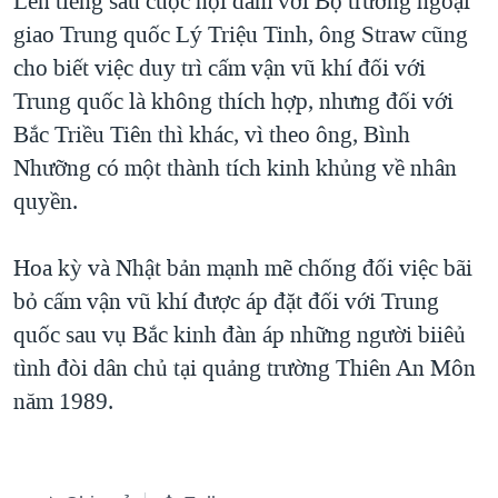
Lên tiếng sau cuộc hội đàm với Bộ trưởng ngoại
giao Trung quốc Lý Triệu Tinh, ông Straw cũng
QUAN HỆ VIỆT MỸ
cho biết việc duy trì cấm vận vũ khí đối với
Trung quốc là không thích hợp, nhưng đối với
Bắc Triều Tiên thì khác, vì theo ông, Bình
Nhưỡng có một thành tích kinh khủng về nhân
quyền.
Hoa kỳ và Nhật bản mạnh mẽ chống đối việc bãi
bỏ cấm vận vũ khí được áp đặt đối với Trung
quốc sau vụ Bắc kinh đàn áp những người biiêủ
tình đòi dân chủ tại quảng trường Thiên An Môn
năm 1989.