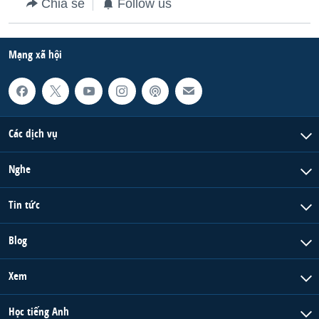
Chia sẻ
Follow us
Mạng xã hội
Các dịch vụ
Nghe
Tin tức
Blog
Xem
Học tiếng Anh