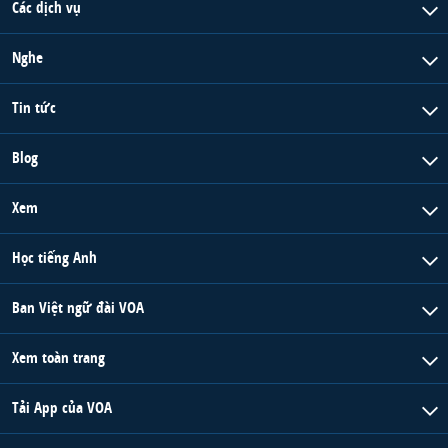
Các dịch vụ
Nghe
Tin tức
Blog
Xem
Học tiếng Anh
Ban Việt ngữ đài VOA
Xem toàn trang
Tải App của VOA