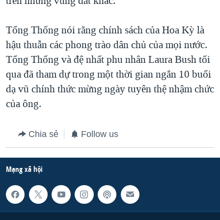
trên những vùng đất khác.
QUAN HỆ VIỆT MỸ
Tổng Thống nói rằng chính sách của Hoa Kỳ là
hậu thuẫn các phong trào dân chủ của mọi nước.
Tổng Thống và đệ nhất phu nhân Laura Bush tối
qua đã tham dự trong một thời gian ngắn 10 buổi
dạ vũ chính thức mừng ngày tuyên thệ nhậm chức
của ông.
Chia sẻ
Follow us
Mạng xã hội