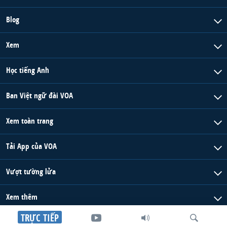
Blog
Xem
Học tiếng Anh
Ban Việt ngữ đài VOA
Xem toàn trang
Tải App của VOA
Vượt tường lửa
Xem thêm
TRỰC TIẾP