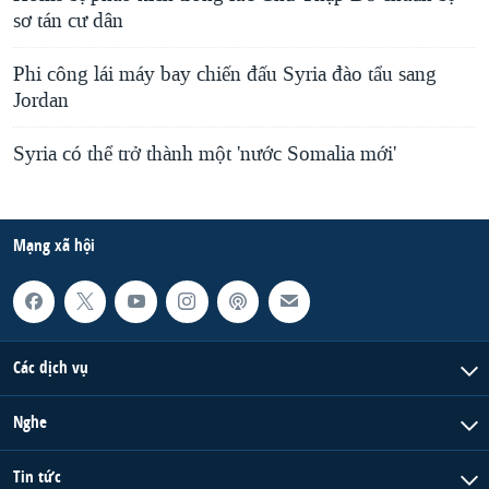
sơ tán cư dân
Phi công lái máy bay chiến đấu Syria đào tẩu sang
Jordan
Syria có thể trở thành một 'nước Somalia mới'
Mạng xã hội
Các dịch vụ
Nghe
Tin tức