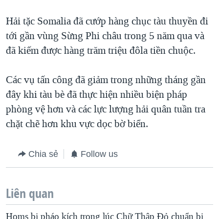
Hải tặc Somalia đã cướp hàng chục tàu thuyền đi
tới gần vùng Sừng Phi châu trong 5 năm qua và
đã kiếm được hàng trăm triệu đôla tiền chuộc.
Các vụ tấn công đã giảm trong những tháng gần
đây khi tàu bè đã thực hiện nhiều biện pháp
phòng vệ hơn và các lực lượng hải quân tuần tra
chặt chẽ hơn khu vực dọc bờ biển.
Chia sẻ
Follow us
Liên quan
Homs bị pháo kích trong lúc Chữ Thập Ðỏ chuẩn bị