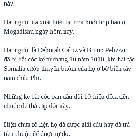
này.
QUAN HỆ VIỆT MỸ
Hai người đã xuất hiện tại một buổi họp báo ở
Mogadishu ngày hôm nay.
Hai người là Deborah Calitz và Bruno Pelizzari
đã bị bắt cóc kể từ tháng 10 năm 2010, khi hải tặc
Somalia cướp thuyền buồm của họ ở bờ biển tây
nam châu Phi.
Những kẻ bắt cóc ban đầu đòi 10 triệu đôla tiền
chuộc để thả cặp đôi này.
Hiện chưa rõ liệu họ đã được giải cứu hay đã trả
tiền chuộc để được tự do.