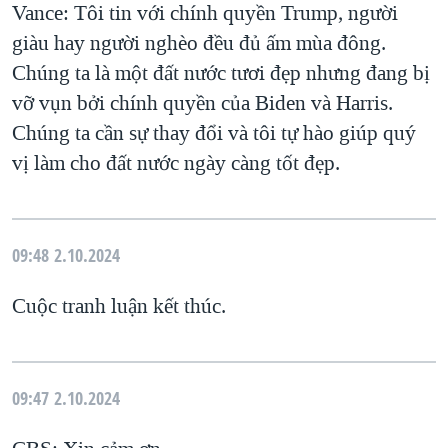
Vance: Tôi tin với chính quyền Trump, người
QUAN HỆ VIỆT MỸ
giàu hay người nghèo đều đủ ấm mùa đông.
Chúng ta là một đất nước tươi đẹp nhưng đang bị
vỡ vụn bởi chính quyền của Biden và Harris.
Chúng ta cần sự thay đổi và tôi tự hào giúp quý
vị làm cho đất nước ngày càng tốt đẹp.
09:48
2.10.2024
Cuộc tranh luận kết thúc.
09:47
2.10.2024