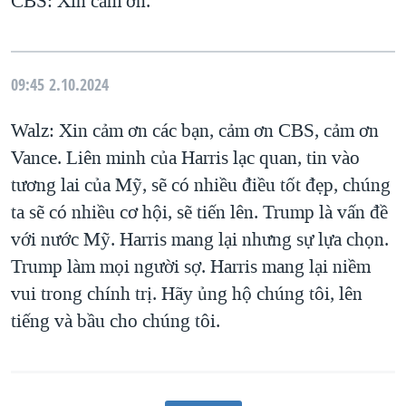
CBS: Xin cảm ơn.
09:45
2.10.2024
Walz: Xin cảm ơn các bạn, cảm ơn CBS, cảm ơn
Vance. Liên minh của Harris lạc quan, tin vào
tương lai của Mỹ, sẽ có nhiều điều tốt đẹp, chúng
ta sẽ có nhiều cơ hội, sẽ tiến lên. Trump là vấn đề
với nước Mỹ. Harris mang lại nhưng sự lựa chọn.
Trump làm mọi người sợ. Harris mang lại niềm
vui trong chính trị. Hãy ủng hộ chúng tôi, lên
tiếng và bầu cho chúng tôi.