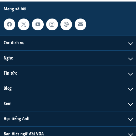
Mạng xã hội
Các dịch vụ
Nghe
Tin tức
Blog
Xem
Học tiếng Anh
Ban Việt ngữ đài VOA