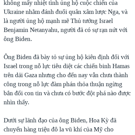
không mấy nhiệt tình ủng hộ cuộc chiến của
Ukraine nhằm đánh đuổi quân xâm lược Nga, và
là người ủng hộ mạnh mẽ Thủ tướng Israel
Benjamin Netanyahu, người đã có sự rạn nứt với
ông Biden.
Ông Biden đã bày tỏ sự ủng hộ kiên định đối với
Israel trong nỗ lực tiêu diệt các chiến binh Hamas
trên dải Gaza nhưng cho đến nay vẫn chưa thành
công trong nỗ lực đàm phán thỏa thuận ngừng
bắn đổi con tin và chưa có bước đột phá nào được
nhìn thấy.
Dưới sự lãnh đạo của ông Biden, Hoa Kỳ đã
chuyển hàng triệu đô la vũ khí của Mỹ cho