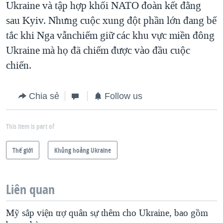
Ukraine và tập hợp khối NATO đoàn kết đằng
sau Kyiv. Nhưng cuộc xung đột phần lớn đang bế
tắc khi Nga vẫnchiếm giữ các khu vực miền đông
Ukraine mà họ đã chiếm được vào đầu cuộc
chiến.
Chia sẻ
Follow us
This item is part of
Thế giới
Khủng hoảng Ukraine
Liên quan
Mỹ sắp viện trợ quân sự thêm cho Ukraine, bao gồm