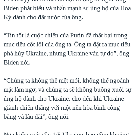
Biden phát biểu và nhấn mạnh sự ủng hộ của Hoa
Kỳ dành cho đất nước của ông.
“Tin tốt là cuộc chiến của Putin đã thất bại trong
mục tiêu cốt lõi của ông ta. Ông ta đặt ra mục tiêu
phá hủy Ukraine, nhưng Ukraine vẫn tự do”, ông
Biden nói.
“Chúng ta không thể mệt mỏi, không thể ngoảnh
mặt làm ngơ, và chúng ta sẽ không buông xuôi sự
ủng hộ dành cho Ukraine, cho đến khi Ukraine
giành chiến thắng với một nền hòa bình công
bằng và lâu dài”, ông nói.
Nga kiểm soát gần 1/5 Ukraine, bao gồm khoảng