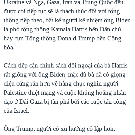
Ukraine và Nga, Gaza, Iran và Trung Quốc đều
được coi tiếp tục sẽ là thách thức đối với tổng
thống tiếp theo, bất kể người kế nhiệm ông Biden
là phó tổng thống Kamala Harris bên Dân chủ,
hay cựu Tổng thống Donald Trump bên Cộng
hòa.
Cách tiếp cận chính sách đối ngoại của bà Harris
rất giống với ông Biden, mặc dù bà đã có giọng
điệu cứng rắn hơn về hàng chục nghìn người
Palestine thiệt mạng và cuộc khủng hoảng nhân
đạo ở Dải Gaza bị tàn phá bởi các cuộc tấn công
của Israel.
Ông Trump, người có xu hướng cô lập hơn,