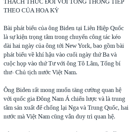
THÁCH THỨC ĐỐI VỚI TỔNG THỐNG TIẾP
THEO CỦA HOA KỲ
Bài phát biểu của ông Biden tại Liên Hiệp Quốc
là sự kiện trọng tâm trong chuyến công tác kéo
dài hai ngày của ông tới New York, bao gồm bài
phát biểu về khí hậu vào cuối ngày thứ Ba và
cuộc họp vào thứ Tư với ông Tô Lâm, Tổng bí
thư- Chủ tịch nước Việt Nam.
Ông Biden rất mong muốn tăng cường quan hệ
với quốc gia Đông Nam Á chiến lược và là trung
tâm sản xuất để chống lại Nga và Trung Quốc, hai
nước mà Việt Nam cũng vẫn duy trì quan hệ.