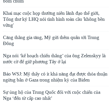
bom chùm
Khai mạc cuộc họp thường niên lãnh đạo thế giới,
Tổng thư ký LHQ nói tình hình toàn cầu 'không bền
vững'
Căng thẳng gia tăng, Mỹ gửi thêm quân tới Trung
Đông
Nga nói ‘kế hoạch chiến thắng’ của ông Zelenskyy là
nước cờ để giữ phương Tây ở lại
Báo WSJ: Mỹ thấy có ít khả năng đạt được thỏa thuận
ngừng bắn ở Gaza trong nhiệm kỳ của Biden
Sự ủng hộ của Trung Quốc đối với cuộc chiến của
Nga ‘đến từ cấp cao nhất’