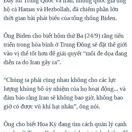
Đẩy lùi Trung Quốc và Iran, những quốc gia ủng
hộ cả Hamas và Hezbollah, đã chiếm phần lớn
thời gian bài phát biểu của tổng thống Biden.
Ông Biden cho biết hôm thứ Ba (24/9) rằng tiến
triển trong hòa bình ở Trung Đông sẽ đặt thế giới
vào vị thế tốt hơn để giải quyết “mối đe dọa đang
diễn ra do Iran gây ra”.
“Chúng ta phải cùng nhau không cho các lực
lượng khủng bố ủy nhiệm của họ hoạt động... và
đảm bảo rằng Iran sẽ không bao giờ, không bao
giờ có được vũ khí hạt nhân”, ông nói.
Ông cho biết Hoa Kỳ đang tìm cách quản lý cạnh