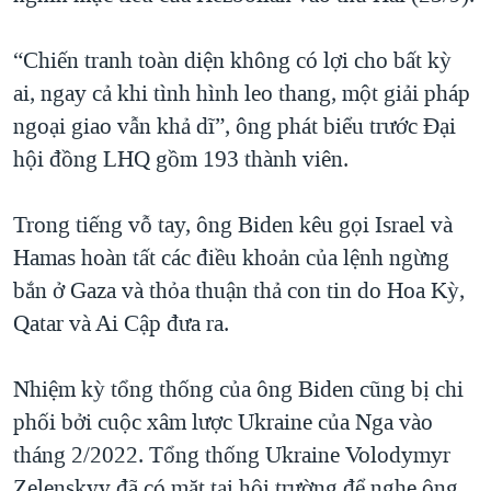
“Chiến tranh toàn diện không có lợi cho bất kỳ
ai, ngay cả khi tình hình leo thang, một giải pháp
ngoại giao vẫn khả dĩ”, ông phát biểu trước Đại
hội đồng LHQ gồm 193 thành viên.
Trong tiếng vỗ tay, ông Biden kêu gọi Israel và
Hamas hoàn tất các điều khoản của lệnh ngừng
bắn ở Gaza và thỏa thuận thả con tin do Hoa Kỳ,
Qatar và Ai Cập đưa ra.
Nhiệm kỳ tổng thống của ông Biden cũng bị chi
phối bởi cuộc xâm lược Ukraine của Nga vào
tháng 2/2022. Tổng thống Ukraine Volodymyr
Zelenskyy đã có mặt tại hội trường để nghe ông