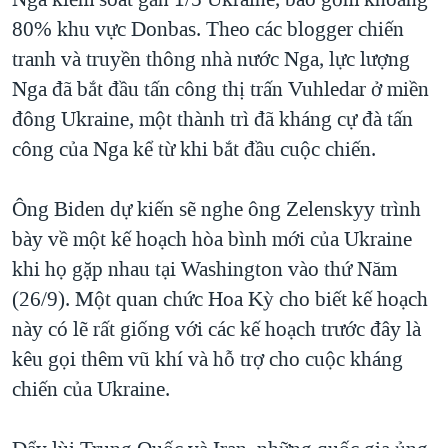
80% khu vực Donbas. Theo các blogger chiến
tranh và truyền thông nhà nước Nga, lực lượng
Nga đã bắt đầu tấn công thị trấn Vuhledar ở miền
đông Ukraine, một thành trì đã kháng cự đà tấn
công của Nga kể từ khi bắt đầu cuộc chiến.
Ông Biden dự kiến sẽ nghe ông Zelenskyy trình
bày về một kế hoạch hòa bình mới của Ukraine
khi họ gặp nhau tại Washington vào thứ Năm
(26/9). Một quan chức Hoa Kỳ cho biết kế hoạch
này có lẽ rất giống với các kế hoạch trước đây là
kêu gọi thêm vũ khí và hỗ trợ cho cuộc kháng
chiến của Ukraine.