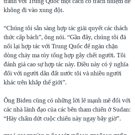
tranh với Trung Quốc một cách có trách nhiệm để
không đi vào xung đột.
“Chúng tôi sẵn sàng hợp tác giải quyết các thách
thức cấp bách”, ông nói. “Gần đây, chúng tôi đã
nối lại hợp tác với Trung Quốc để ngăn chặn
dòng chảy ma túy tổng hợp gây chết người. Tôi
đánh giá cao sự hợp tác này. Điều này có ý nghĩa
đối với người dân đất nước tôi và nhiều người
khác trên khắp thế giới”.
Ông Biden cũng có những lời lẽ mạnh mẽ đối với
các nhà lãnh đạo của các bên tham chiến ở Sudan:
“Hãy chấm dứt cuộc chiến này ngay bây giờ”.