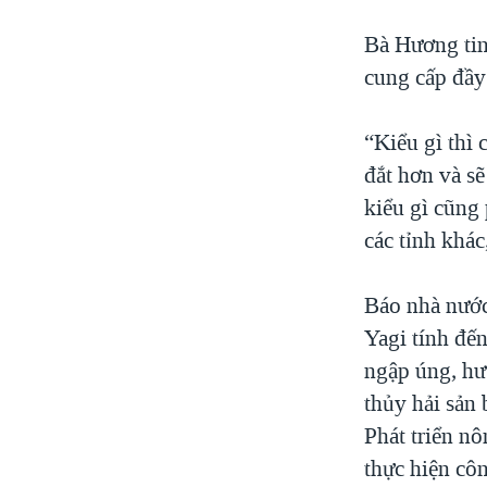
Bà Hương tin
cung cấp đầy
“Kiểu gì thì
đắt hơn và sẽ
kiểu gì cũng
các tỉnh khá
Báo nhà nước 
Yagi tính đế
ngập úng, hư 
thủy hải sản
Phát triển n
thực hiện cô