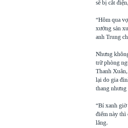
sẽ bị cắt đi
“Hôm qua vợ 
xưởng sản xuấ
anh Trung ch
Nhưng không 
trữ phòng ng
Thanh Xuân, 
lại do gia đì
thang nhưng 
“Bí xanh giờ 
điểm này thì 
lắng.