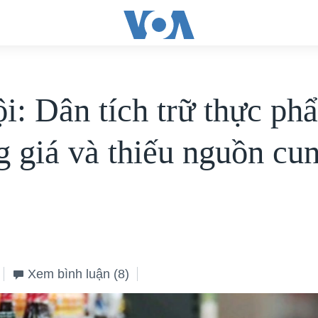
i: Dân tích trữ thực ph
ng giá và thiếu nguồn cu
Xem bình luận
(8)