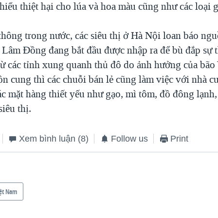
hiểu thiệt hại cho lúa và hoa màu cũng như các loại 
thông trong nước, các siêu thị ở Hà Nội loan báo ng
Lâm Đồng đang bắt đầu được nhập ra để bù đắp sự t
ừ các tỉnh xung quanh thủ đô do ảnh hưởng của bão 
ồn cung thì các chuỗi bán lẻ cũng làm việc với nhà c
ác mặt hàng thiết yếu như gạo, mì tôm, đồ đông lạnh,
iêu thị.
Xem bình luận
(8)
Follow us
Print
ệt Nam