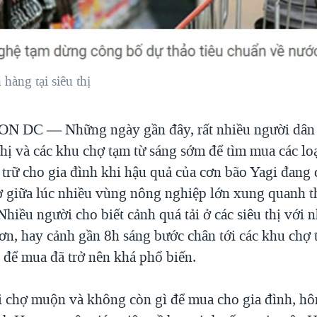
hàng tại siêu thị
ON DC —
Những ngày gần đây, rất nhiều người dân
thị và các khu chợ tạm từ sáng sớm để tìm mua các lo
 trữ cho gia đình khi hậu quả của cơn bão Yagi đang
ờ giữa lúc nhiều vùng nông nghiệp lớn xung quanh th
Nhiều người cho biết cảnh quá tải ở các siêu thị với 
rơn, hay cảnh gần 8h sáng bước chân tới các khu chợ 
 để mua đã trở nên khá phổ biến.
đi chợ muộn và không còn gì để mua cho gia đình, h