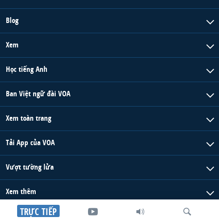
Blog
Xem
Học tiếng Anh
Ban Việt ngữ đài VOA
Xem toàn trang
Tải App của VOA
Vượt tường lửa
Xem thêm
TRỰC TIẾP