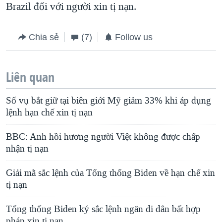
Brazil đối với người xin tị nạn.
Chia sẻ
(7)
Follow us
Liên quan
Số vụ bắt giữ tại biên giới Mỹ giảm 33% khi áp dụng
lệnh hạn chế xin tị nạn
BBC: Anh hồi hương người Việt không được chấp
nhận tị nạn
Giải mã sắc lệnh của Tổng thống Biden về hạn chế xin
tị nạn
Tổng thống Biden ký sắc lệnh ngăn di dân bất hợp
pháp xin tị nạn