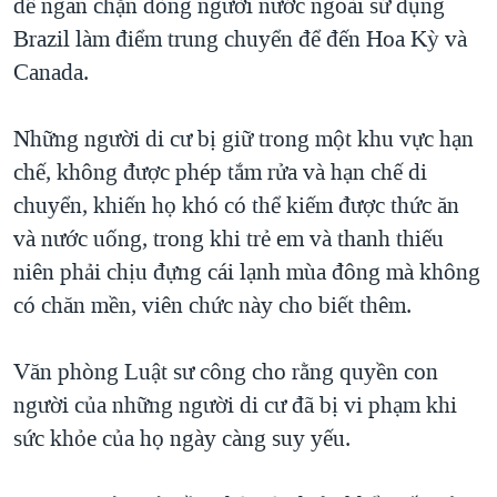
để ngăn chặn dòng người nước ngoài sử dụng
Brazil làm điểm trung chuyển để đến Hoa Kỳ và
Canada.
Những người di cư bị giữ trong một khu vực hạn
chế, không được phép tắm rửa và hạn chế di
chuyển, khiến họ khó có thể kiếm được thức ăn
và nước uống, trong khi trẻ em và thanh thiếu
niên phải chịu đựng cái lạnh mùa đông mà không
có chăn mền, viên chức này cho biết thêm.
Văn phòng Luật sư công cho rằng quyền con
người của những người di cư đã bị vi phạm khi
sức khỏe của họ ngày càng suy yếu.