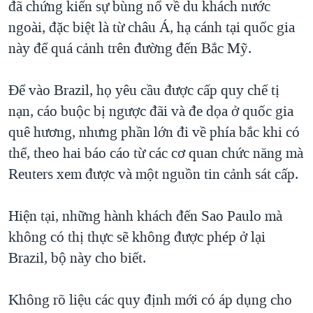
đã chứng kiến sự bùng nổ về du khách nước
ngoài, đặc biệt là từ châu Á, hạ cánh tại quốc gia
này để quá cảnh trên đường đến Bắc Mỹ.
Để vào Brazil, họ yêu cầu được cấp quy chế tị
nạn, cáo buộc bị ngược đãi và đe dọa ở quốc gia
quê hương, nhưng phần lớn đi về phía bắc khi có
thể, theo hai báo cáo từ các cơ quan chức năng mà
Reuters xem được và một nguồn tin cảnh sát cấp.
Hiện tại, những hành khách đến Sao Paulo mà
không có thị thực sẽ không được phép ở lại
Brazil, bộ này cho biết.
Không rõ liệu các quy định mới có áp dụng cho