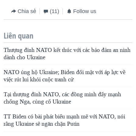
Chia sẻ
(11)
Follow us
Liên quan
Thượng đỉnh NATO kết thúc với các bảo đảm an ninh
dành cho Ukraine
NATO ủng hộ Ukraine; Biden đối mặt với áp lực về
việc rút lui khỏi cuộc tranh cử
Tại thượng đỉnh NATO, các đồng minh đẩy mạnh
chống Nga, củng cố Ukraine
TT Biden có bài phát biểu mạnh mẽ với NATO, nói
rằng Ukraine sẽ ngăn chặn Putin