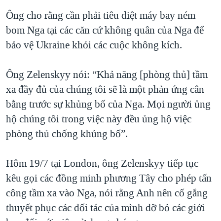
Ông cho rằng cần phải tiêu diệt máy bay ném
bom Nga tại các căn cứ không quân của Nga để
bảo vệ Ukraine khỏi các cuộc không kích.
Ông Zelenskyy nói: “Khả năng [phòng thủ] tầm
xa đầy đủ của chúng tôi sẽ là một phản ứng cân
bằng trước sự khủng bố của Nga. Mọi người ủng
hộ chúng tôi trong việc này đều ủng hộ việc
phòng thủ chống khủng bố”.
Hôm 19/7 tại London, ông Zelenskyy tiếp tục
kêu gọi các đồng minh phương Tây cho phép tấn
công tầm xa vào Nga, nói rằng Anh nên cố gắng
thuyết phục các đối tác của mình dỡ bỏ các giới