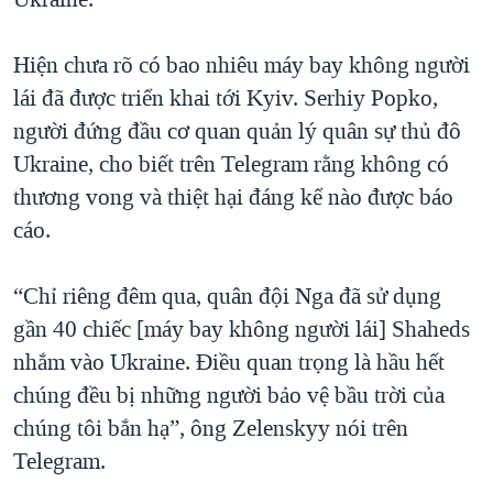
Hiện chưa rõ có bao nhiêu máy bay không người
lái đã được triển khai tới Kyiv. Serhiy Popko,
người đứng đầu cơ quan quản lý quân sự thủ đô
Ukraine, cho biết trên Telegram rằng không có
thương vong và thiệt hại đáng kể nào được báo
cáo.
“Chỉ riêng đêm qua, quân đội Nga đã sử dụng
gần 40 chiếc [máy bay không người lái] Shaheds
nhắm vào Ukraine. Điều quan trọng là hầu hết
chúng đều bị những người bảo vệ bầu trời của
chúng tôi bắn hạ”, ông Zelenskyy nói trên
Telegram.