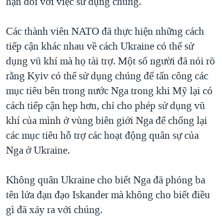
hạn đối với việc sử dụng chúng.
Các thành viên NATO đã thực hiện những cách
tiếp cận khác nhau về cách Ukraine có thể sử
dụng vũ khí mà họ tài trợ. Một số người đã nói rõ
rằng Kyiv có thể sử dụng chúng để tấn công các
mục tiêu bên trong nước Nga trong khi Mỹ lại có
cách tiếp cận hẹp hơn, chỉ cho phép sử dụng vũ
khí của mình ở vùng biên giới Nga để chống lại
các mục tiêu hỗ trợ các hoạt động quân sự của
Nga ở Ukraine.
Không quân Ukraine cho biết Nga đã phóng ba
tên lửa đạn đạo Iskander mà không cho biết điều
gì đã xảy ra với chúng.