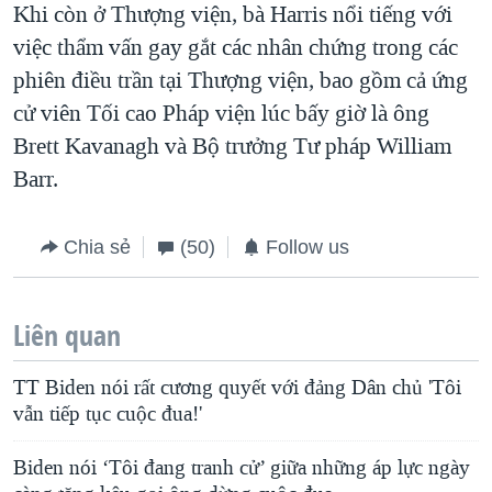
Khi còn ở Thượng viện, bà Harris nổi tiếng với
việc thẩm vấn gay gắt các nhân chứng trong các
phiên điều trần tại Thượng viện, bao gồm cả ứng
cử viên Tối cao Pháp viện lúc bấy giờ là ông
Brett Kavanagh và Bộ trưởng Tư pháp William
Barr.
Chia sẻ
(50)
Follow us
Liên quan
TT Biden nói rất cương quyết với đảng Dân chủ 'Tôi
vẫn tiếp tục cuộc đua!'
Biden nói ‘Tôi đang tranh cử’ giữa những áp lực ngày