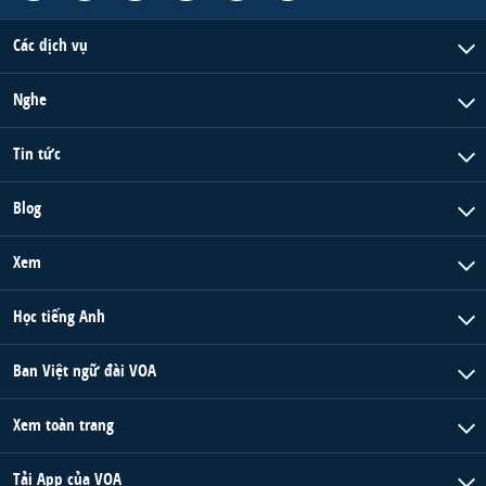
Các dịch vụ
Nghe
Tin tức
Blog
Xem
Học tiếng Anh
Ban Việt ngữ đài VOA
Xem toàn trang
Tải App của VOA