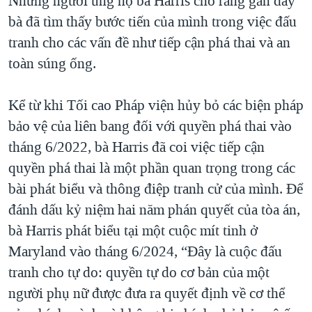
Những người ủng hộ bà Harris cho rằng gần đây
bà đã tìm thấy bước tiến của mình trong việc đấu
tranh cho các vấn đề như tiếp cận phá thai và an
toàn súng ống.
Kể từ khi Tối cao Pháp viện hủy bỏ các biện pháp
bảo vệ của liên bang đối với quyền phá thai vào
tháng 6/2022, bà Harris đã coi việc tiếp cận
quyền phá thai là một phần quan trọng trong các
bài phát biểu và thông điệp tranh cử của mình. Để
đánh dấu kỷ niệm hai năm phán quyết của tòa án,
bà Harris phát biểu tại một cuộc mít tinh ở
Maryland vào tháng 6/2024, “Đây là cuộc đấu
tranh cho tự do: quyền tự do cơ bản của một
người phụ nữ được đưa ra quyết định về cơ thể