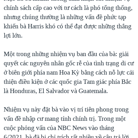
chính sách cấp cao với tư cách là phó tổng thống,
nhưng chúng thường là những vấn đề phức tạp
khiến bà Harris khó có thể đạt được những thắng
lợi lớn.
Một trong những nhiệm vụ ban đầu của bà: giải
quyết các nguyên nhân gốc rễ của tình trạng di cư
ở biên giới phía nam Hoa Kỳ bằng cách nỗ lực cải
thiện điều kiện ở các quốc gia Tam giác phía Bắc
là Honduras, El Salvador và Guatemala.
Nhiệm vụ này đặt bà vào vị trí tiên phong trong
vấn đề nhập cư mang tính chính trị. Trong một
cuộc phỏng vấn của NBC News vào tháng
6/2021, bà đã bị chỉ trích rất nhiều về câu trả lời