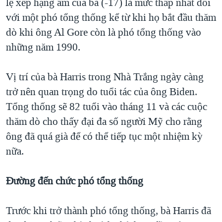
lệ xếp hạng âm của bà (-17) là mức thấp nhất đối
với một phó tổng thống kể từ khi họ bắt đầu thăm
dò khi ông Al Gore còn là phó tổng thống vào
những năm 1990.
Vị trí của bà Harris trong Nhà Trắng ngày càng
trở nên quan trọng do tuổi tác của ông Biden.
Tổng thống sẽ 82 tuổi vào tháng 11 và các cuộc
thăm dò cho thấy đại đa số người Mỹ cho rằng
ông đã quá già để có thể tiếp tục một nhiệm kỳ
nữa.
Đường đến chức phó tổng
thống
Trước khi trở thành phó tổng thống, bà Harris đã