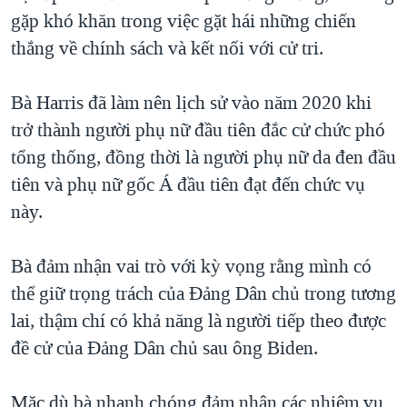
gặp khó khăn trong việc gặt hái những chiến
QUAN HỆ VIỆT MỸ
thắng về chính sách và kết nối với cử tri.
Bà Harris đã làm nên lịch sử vào năm 2020 khi
trở thành người phụ nữ đầu tiên đắc cử chức phó
tổng thống, đồng thời là người phụ nữ da đen đầu
tiên và phụ nữ gốc Á đầu tiên đạt đến chức vụ
này.
Bà đảm nhận vai trò với kỳ vọng rằng mình có
thể giữ trọng trách của Đảng Dân chủ trong tương
lai, thậm chí có khả năng là người tiếp theo được
đề cử của Đảng Dân chủ sau ông Biden.
Mặc dù bà nhanh chóng đảm nhận các nhiệm vụ