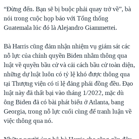
“Đừng đến. Bạn sẽ bị buộc phải quay trở về”, bà
nói trong cuộc họp báo với Tổng thống
Guatemala lúc đó là Alejandro Giammettei.
Bà Harris cũng đảm nhận nhiệm vụ giám sát các
nỗ lực của chính quyền Biden nhằm thông qua
luật về quyền bầu cử và cải cách bầu cử toàn diện,
những dự luật luôn có tỷ lệ khó được thông qua
tại Thượng viện có tỉ lệ đảng phái đồng đều. Đạo
luật này đã thất bại vào tháng 1/2022, mặc dù
ông Biden đã có bài phát biểu ở Atlanta, bang
Georgia, trong nỗ lực cuối cùng để tranh luận về
việc thông qua nó.