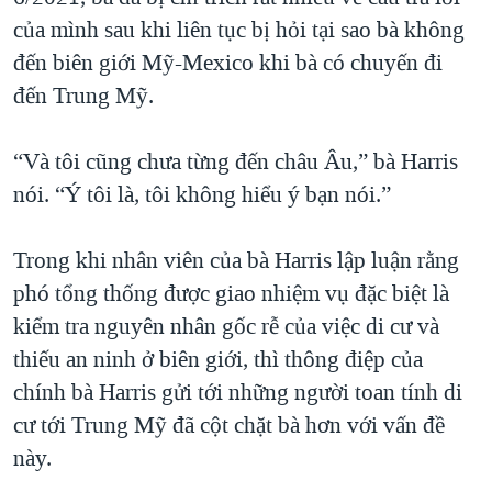
của mình sau khi liên tục bị hỏi tại sao bà không
đến biên giới Mỹ-Mexico khi bà có chuyến đi
đến Trung Mỹ.
“Và tôi cũng chưa từng đến châu Âu,” bà Harris
nói. “Ý tôi là, tôi không hiểu ý bạn nói.”
Trong khi nhân viên của bà Harris lập luận rằng
phó tổng thống được giao nhiệm vụ đặc biệt là
kiểm tra nguyên nhân gốc rễ của việc di cư và
thiếu an ninh ở biên giới, thì thông điệp của
chính bà Harris gửi tới những người toan tính di
cư tới Trung Mỹ đã cột chặt bà hơn với vấn đề
này.