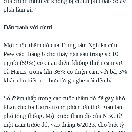
của chính mình và không bị chính phủ bảo cô ấy
phải làm gì.”
Đấu tranh với cử tri
Một cuộc thăm dò của Trung tâm Nghiên cứu
Pew vào tháng 6 cho thấy gần sáu trong số 10
người (59%) có quan điểm không thiện cảm với
bà Harris, trong khi 36% có thiện cảm với bà, 3%
khác cho biết họ chưa từng nghe nói đến bà.
Số điểm thấp trong các cuộc thăm dò đã gây khó
khăn cho bà Harris trong phần lớn thời gian làm
phó tổng thống. Một cuộc thăm dò của NBC từ
một năm trước đó, vào tháng 6/2023, cho biết tỷ