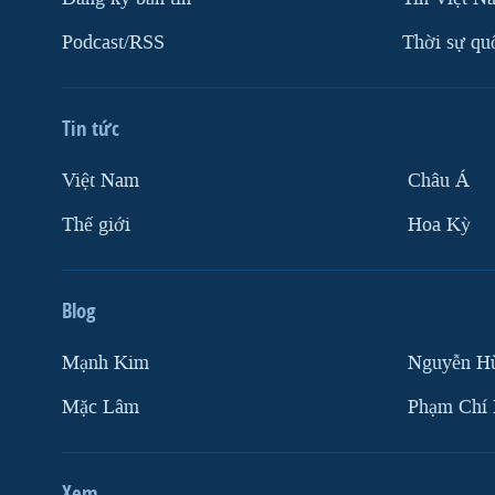
Podcast/RSS
Thời sự qu
Tin tức
Việt Nam
Châu Á
Thế giới
Hoa Kỳ
Blog
Mạnh Kim
Nguyễn H
Mặc Lâm
Phạm Chí
Xem