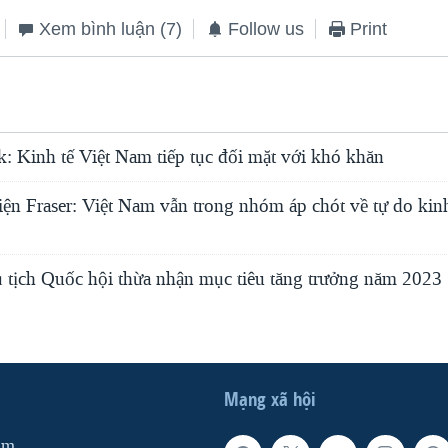
Xem bình luận
(7)
Follow us
Print
 Kinh tế Việt Nam tiếp tục đối mặt với khó khăn
ện Fraser: Việt Nam vẫn trong nhóm áp chót về tự do kinh
 tịch Quốc hội thừa nhận mục tiêu tăng trưởng năm 2023 
Mạng xã hội
am