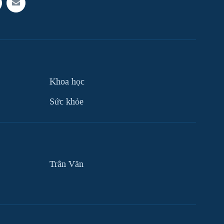
Khoa học
Sức khỏe
Trân Văn