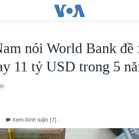
Nam nói World Bank đề 
ay 11 tỷ USD trong 5 n
ệt
Xem bình luận
(7)