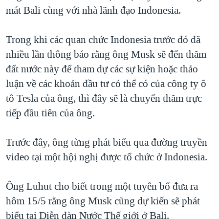
mát Bali cùng với nhà lãnh đạo Indonesia.
QUAN HỆ VIỆT MỸ
Trong khi các quan chức Indonesia trước đó đã
nhiều lần thông báo rằng ông Musk sẽ đến thăm
đất nước này để tham dự các sự kiện hoặc thảo
luận về các khoản đầu tư có thể có của công ty ô
tô Tesla của ông, thì đây sẽ là chuyến thăm trực
tiếp đầu tiên của ông.
Trước đây, ông từng phát biểu qua đường truyền
video tại một hội nghị được tổ chức ở Indonesia.
Ông Luhut cho biết trong một tuyên bố đưa ra
hôm 15/5 rằng ông Musk cũng dự kiến sẽ phát
biểu tại Diễn đàn Nước Thế giới ở Bali.