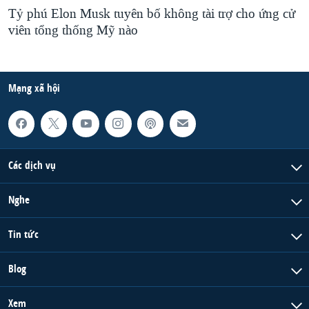
Tỷ phú Elon Musk tuyên bố không tài trợ cho ứng cử
viên tổng thống Mỹ nào
Mạng xã hội
Các dịch vụ
Nghe
Tin tức
Blog
Xem