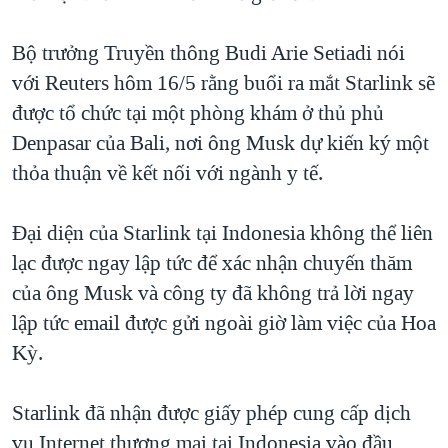
Bộ trưởng Truyền thông Budi Arie Setiadi nói
với Reuters hôm 16/5 rằng buổi ra mắt Starlink sẽ
được tổ chức tại một phòng khám ở thủ phủ
Denpasar của Bali, nơi ông Musk dự kiến ký một
thỏa thuận về kết nối với ngành y tế.
Đại diện của Starlink tại Indonesia không thể liên
lạc được ngay lập tức để xác nhận chuyến thăm
của ông Musk và công ty đã không trả lời ngay
lập tức email được gửi ngoài giờ làm việc của Hoa
Kỳ.
Starlink đã nhận được giấy phép cung cấp dịch
vụ Internet thương mại tại Indonesia vào đầu