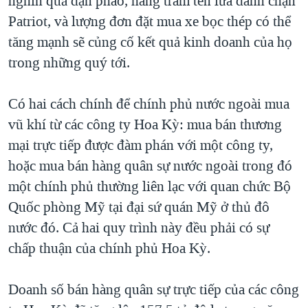
nghìn quả đạn pháo, hàng trăm tên lửa đánh chặn
Patriot, và lượng đơn đặt mua xe bọc thép có thể
tăng mạnh sẽ củng cố kết quả kinh doanh của họ
trong những quý tới.
Có hai cách chính để chính phủ nước ngoài mua
vũ khí từ các công ty Hoa Kỳ: mua bán thương
mại trực tiếp được đàm phán với một công ty,
hoặc mua bán hàng quân sự nước ngoài trong đó
một chính phủ thường liên lạc với quan chức Bộ
Quốc phòng Mỹ tại đại sứ quán Mỹ ở thủ đô
nước đó. Cả hai quy trình này đều phải có sự
chấp thuận của chính phủ Hoa Kỳ.
Doanh số bán hàng quân sự trực tiếp của các công