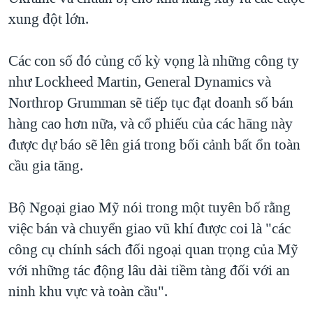
xung đột lớn.
QUAN HỆ VIỆT MỸ
Các con số đó củng cố kỳ vọng là những công ty
như Lockheed Martin, General Dynamics và
Northrop Grumman sẽ tiếp tục đạt doanh số bán
hàng cao hơn nữa, và cổ phiếu của các hãng này
được dự báo sẽ lên giá trong bối cảnh bất ổn toàn
cầu gia tăng.
Bộ Ngoại giao Mỹ nói trong một tuyên bố rằng
việc bán và chuyển giao vũ khí được coi là "các
công cụ chính sách đối ngoại quan trọng của Mỹ
với những tác động lâu dài tiềm tàng đối với an
ninh khu vực và toàn cầu".