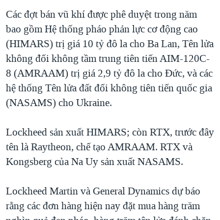
Các đợt bán vũ khí được phê duyệt trong năm
bao gồm Hệ thống pháo phản lực cơ động cao
(HIMARS) trị giá 10 tỷ đô la cho Ba Lan, Tên lửa
không đối không tầm trung tiên tiến AIM-120C-
8 (AMRAAM) trị giá 2,9 tỷ đô la cho Đức, và các
hệ thống Tên lửa đất đối không tiên tiến quốc gia
(NASAMS) cho Ukraine.
Lockheed sản xuất HIMARS; còn RTX, trước đây
tên là Raytheon, chế tạo AMRAAM. RTX và
Kongsberg của Na Uy sản xuất NASAMS.
Lockheed Martin và General Dynamics dự báo
rằng các đơn hàng hiện nay đặt mua hàng trăm