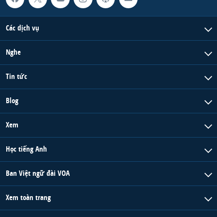
Các dịch vụ
Nghe
Tin tức
Blog
Xem
Học tiếng Anh
Ban Việt ngữ đài VOA
Xem toàn trang