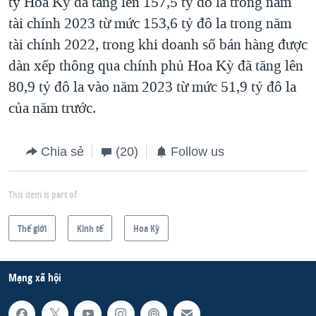
ty Hoa Kỳ đã tăng lên 157,5 tỷ đô la trong năm
tài chính 2023 từ mức 153,6 tỷ đô la trong năm
tài chính 2022, trong khi doanh số bán hàng được
dàn xếp thông qua chính phủ Hoa Kỳ đã tăng lên
80,9 tỷ đô la vào năm 2023 từ mức 51,9 tỷ đô la
của năm trước.
Chia sẻ
(20)
Follow us
This item is part of
Thế giới
Kinh tế
Hoa Kỳ
Mạng xã hội