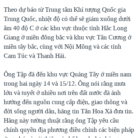
QUAN HỆ VIỆT MỸ
Theo dự báo từ Trung tâm Khí tượng Quốc gia
Trung Quốc, nhiệt độ có thể sẽ giảm xuống dưới
âm 40 độ C ở các khu vực thuộc tỉnh Hắc Long
Giang ở miền đông bắc và khu vực Tân Cương ở
miền tây bắc, cùng với Nội Mông và các tỉnh
Cam Túc và Thanh Hải.
Ông Tập đã đến khu vực Quảng Tây ở miền nam
trong hai ngày 14 và 15/12. Ông nói rằng mưa
lớn và tuyết ở nhiều nơi trên đất nước đã ảnh
hưởng đến nguồn cung cấp điện, giao thông và
đời sống người dân, hãng tin Tân Hoa Xã đưa tin.
Hãng này tường thuật rằng ông Tập yêu cầu
chính quyền địa phương điều chỉnh các biện pháp