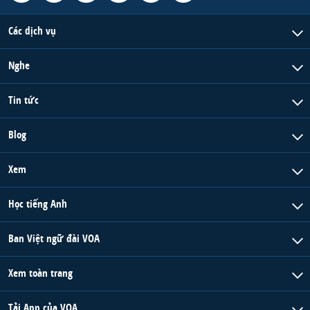
Các dịch vụ
Nghe
Tin tức
Blog
Xem
Học tiếng Anh
Ban Việt ngữ đài VOA
Xem toàn trang
Tải App của VOA