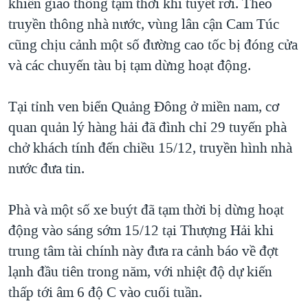
khiển giao thông tạm thời khi tuyết rơi. Theo
truyền thông nhà nước, vùng lân cận Cam Túc
cũng chịu cảnh một số đường cao tốc bị đóng cửa
và các chuyến tàu bị tạm dừng hoạt động.
Tại tỉnh ven biển Quảng Đông ở miền nam, cơ
quan quản lý hàng hải đã đình chỉ 29 tuyến phà
chở khách tính đến chiều 15/12, truyền hình nhà
nước đưa tin.
Phà và một số xe buýt đã tạm thời bị dừng hoạt
động vào sáng sớm 15/12 tại Thượng Hải khi
trung tâm tài chính này đưa ra cảnh báo về đợt
lạnh đầu tiên trong năm, với nhiệt độ dự kiến
thấp tới âm 6 độ C vào cuối tuần.