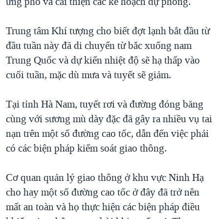
ứng phó và cải thiện các kế hoạch dự phòng.
Trung tâm Khí tượng cho biết đợt lạnh bắt đầu từ
đầu tuần này đã di chuyển từ bắc xuống nam
Trung Quốc và dự kiến nhiệt độ sẽ hạ thấp vào
cuối tuần, mặc dù mưa và tuyết sẽ giảm.
Tại tỉnh Hà Nam, tuyết rơi và đường đóng băng
cùng với sương mù dày đặc đã gây ra nhiều vụ tai
nạn trên một số đường cao tốc, dẫn đến việc phải
có các biện pháp kiểm soát giao thông.
Cơ quan quản lý giao thông ở khu vực Ninh Hạ
cho hay một số đường cao tốc ở đây đã trở nên
mất an toàn và họ thực hiện các biện pháp điều