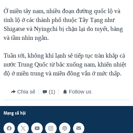
Ở miền tây nam, nhiều đoạn đường quốc lộ và
tỉnh lộ ở các thành phố thuộc Tây Tạng như
Shigatse và Nyingchi bị chặn lại do tuyết, băng
và tầm nhìn ngắn.
Tuần tới, không khí lạnh sẽ tiếp tục tràn khắp cả
nước Trung Quốc từ bắc xuống nam, khiến nhiệt
độ ở miền trung và miền đông vẫn ở mức thấp.
Chia sẻ
(1)
Follow us
Mạng xã hội