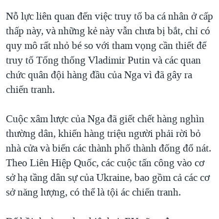
Nỗ lực liên quan đến việc truy tố ba cá nhân ở cấp
thấp này, và những kẻ này vẫn chưa bị bắt, chỉ có
quy mô rất nhỏ bé so với tham vọng cần thiết để
truy tố Tổng thống Vladimir Putin và các quan
chức quân đội hàng đầu của Nga vì đã gây ra
chiến tranh.
Cuộc xâm lược của Nga đã giết chết hàng nghìn
thường dân, khiến hàng triệu người phải rời bỏ
nhà cửa và biến các thành phố thành đống đổ nát.
Theo Liên Hiệp Quốc, các cuộc tấn công vào cơ
sở hạ tầng dân sự của Ukraine, bao gồm cả các cơ
sở năng lượng, có thể là tội ác chiến tranh.