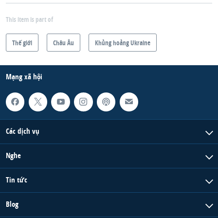
This item is part of
Thế giới
Châu Âu
Khủng hoảng Ukraine
Mạng xã hội
Các dịch vụ
Nghe
Tin tức
Blog