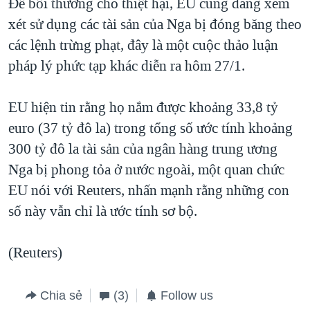
Để bồi thường cho thiệt hại, EU cũng đang xem
xét sử dụng các tài sản của Nga bị đóng băng theo
các lệnh trừng phạt, đây là một cuộc thảo luận
pháp lý phức tạp khác diễn ra hôm 27/1.
EU hiện tin rằng họ nắm được khoảng 33,8 tỷ
euro (37 tỷ đô la) trong tổng số ước tính khoảng
300 tỷ đô la tài sản của ngân hàng trung ương
Nga bị phong tỏa ở nước ngoài, một quan chức
EU nói với Reuters, nhấn mạnh rằng những con
số này vẫn chỉ là ước tính sơ bộ.
(Reuters)
Chia sẻ
(3)
Follow us