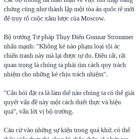
chứng cũng như thành lập một tòa án quốc tế mới
để truy tố cuộc xâm lược của Moscow.
Bộ trưởng Tư pháp Thụy Điển Gunnar Strommer
nhấn mạnh: "Không kẻ nào phạm loại tội ác
chiến tranh này mà lại được tự do. Điều rất, rất
quan trọng là chúng ta phải tìm cách quy trách
nhiệm cho những kẻ chịu trách nhiệm".
"Câu hỏi đặt ra là làm thế nào chúng ta có thể giải
quyết vấn đề này một cách thiết thực và hiệu
quả", vẫn lời vị bộ trưởng.
Căn cứ vào những sự kiện trong quá khứ, có thể