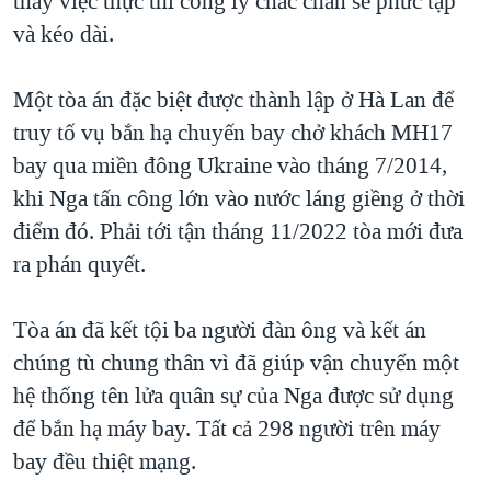
thấy việc thực thi công lý chắc chắn sẽ phức tạp
và kéo dài.
Một tòa án đặc biệt được thành lập ở Hà Lan để
truy tố vụ bắn hạ chuyến bay chở khách MH17
bay qua miền đông Ukraine vào tháng 7/2014,
khi Nga tấn công lớn vào nước láng giềng ở thời
điểm đó. Phải tới tận tháng 11/2022 tòa mới đưa
ra phán quyết.
Tòa án đã kết tội ba người đàn ông và kết án
chúng tù chung thân vì đã giúp vận chuyển một
hệ thống tên lửa quân sự của Nga được sử dụng
để bắn hạ máy bay. Tất cả 298 người trên máy
bay đều thiệt mạng.