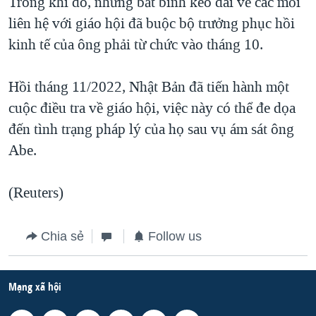
Trong khi đó, những bất bình kéo dài về các mối
liên hệ với giáo hội đã buộc bộ trưởng phục hồi
kinh tế của ông phải từ chức vào tháng 10.
Hồi tháng 11/2022, Nhật Bản đã tiến hành một
cuộc điều tra về giáo hội, việc này có thể đe dọa
đến tình trạng pháp lý của họ sau vụ ám sát ông
Abe.
(Reuters)
Chia sẻ
Follow us
Mạng xã hội