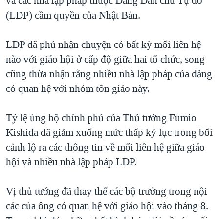
và các nhà lập pháp thuộc Đảng Dân chủ Tự do
(LDP) cầm quyền của Nhật Bản.
LDP đã phủ nhận chuyện có bất kỳ mối liên hệ
nào với giáo hội ở cấp độ giữa hai tổ chức, song
cũng thừa nhận rằng nhiều nhà lập pháp của đảng
có quan hệ với nhóm tôn giáo này.
Tỷ lệ ủng hộ chính phủ của Thủ tướng Fumio
Kishida đã giảm xuống mức thấp kỷ lục trong bối
cảnh lộ ra các thông tin về mối liên hệ giữa giáo
hội và nhiều nhà lập pháp LDP.
Vị thủ tướng đã thay thế các bộ trưởng trong nội
các của ông có quan hệ với giáo hội vào tháng 8.