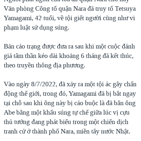
Văn phòng Công tố quận Nara đã truy tố Tetsuya
QUAN HỆ VIỆT MỸ
Yamagami, 42 tuổi, về tội giết người cũng như vi
phạm luật sử dụng súng.
Bản cáo trạng được đưa ra sau khi một cuộc đánh
giá tâm thần kéo dài khoảng 6 tháng đã kết thúc,
theo truyền thông địa phương.
Vào ngày 8/7/2022, đã xảy ra một tội ác gây chấn
động thế giới, trong đó, Yamagami đã bị bắt ngay
tại chỗ sau khi ông này bị cáo buộc là đã bắn ông
Abe bằng một khẩu súng tự chế giữa lúc vị cựu
thủ tướng đang phát biểu trong một chiến dịch
tranh cử ở thành phố Nara, miền tây nước Nhật.