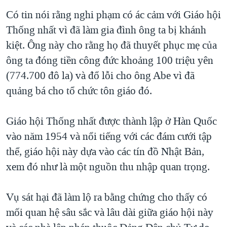
Có tin nói rằng nghi phạm có ác cảm với Giáo hội
Thống nhất vì đã làm gia đình ông ta bị khánh
kiệt. Ông này cho rằng họ đã thuyết phục mẹ của
ông ta đóng tiền công đức khoảng 100 triệu yên
(774.700 đô la) và đổ lỗi cho ông Abe vì đã
quảng bá cho tổ chức tôn giáo đó.
Giáo hội Thống nhất được thành lập ở Hàn Quốc
vào năm 1954 và nổi tiếng với các đám cưới tập
thể, giáo hội này dựa vào các tín đồ Nhật Bản,
xem đó như là một nguồn thu nhập quan trọng.
Vụ sát hại đã làm lộ ra bằng chứng cho thấy có
mối quan hệ sâu sắc và lâu dài giữa giáo hội này