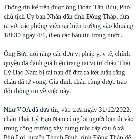
Thông tin kể trên được ông Đoàn Tấn Bửu, Phó
QUAN HỆ VIỆT MỸ
chủ tịch Ủy ban Nhân dân tỉnh Đồng Tháp, đưa
ra với các phóng viên tại hiện trường vào khoảng
18h30 ngày 4/1, theo các bản tin trong nước.
Ông Bửu nói rằng các đơn vị pháp y, y tế, chính
quyền đã đánh giá hiện trạng tại vị trí cháu Thái
Lý Hạo Nam bị tai nạn để đưa ra kết luận rằng
cháu đã tử vong. Gia đình cháu cũng được trao
đổi thông tin về việc này.
Như VOA đã đưa tin, vào trưa ngày 31/12/2022,
cháu Thái Lý Hạo Nam cùng ba người bạn đi vào
trong công trường xây dựng một cây cầu ở xã
Phú Lợi, huyện Thanh Bình, tỉnh Đồng Tháp để