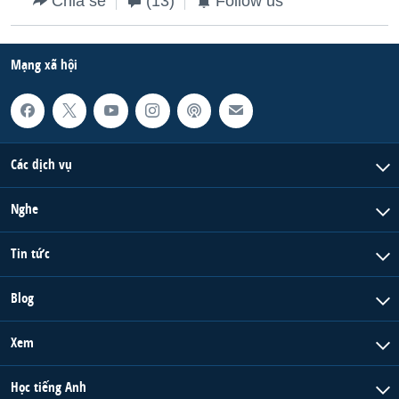
Chia sẻ
(13)
Follow us
Mạng xã hội
Các dịch vụ
Nghe
Tin tức
Blog
Xem
Học tiếng Anh