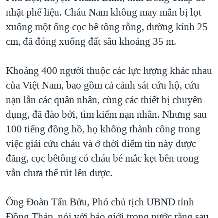
nhặt phế liệu. Cháu Nam không may mắn bị lọt
xuống một ống cọc bê tông rỗng, đường kính 25
cm, đã đóng xuống đất sâu khoảng 35 m.
Khoảng 400 người thuộc các lực lượng khác nhau
của Việt Nam, bao gồm cả cảnh sát cứu hộ, cứu
nạn lẫn các quân nhân, cùng các thiết bị chuyên
dụng, đã đào bới, tìm kiếm nạn nhân. Nhưng sau
100 tiếng đồng hồ, họ không thành công trong
việc giải cứu cháu và ở thời điểm tin này được
đăng, cọc bêtông có cháu bé mắc kẹt bên trong
vẫn chưa thể rút lên được.
Ông Đoàn Tấn Bửu, Phó chủ tịch UBND tỉnh
Đồng Tháp, nói với báo giới trong nước rằng sau