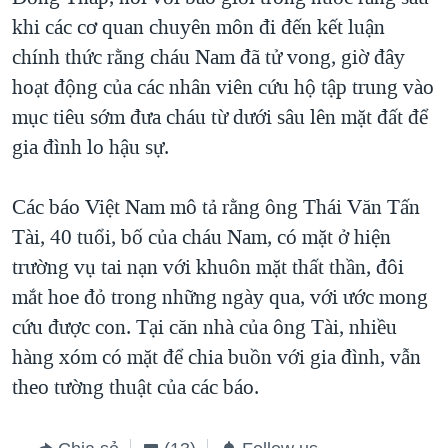
khi các cơ quan chuyên môn đi đến kết luận
chính thức rằng cháu Nam đã tử vong, giờ đây
hoạt động của các nhân viên cứu hộ tập trung vào
mục tiêu sớm đưa cháu từ dưới sâu lên mặt đất để
gia đình lo hậu sự.
Các báo Việt Nam mô tả rằng ông Thái Văn Tấn
Tài, 40 tuổi, bố của cháu Nam, có mặt ở hiện
trường vụ tai nạn với khuôn mặt thất thần, đôi
mắt hoe đỏ trong những ngày qua, với ước mong
cứu được con. Tại căn nhà của ông Tài, nhiều
hàng xóm có mặt để chia buồn với gia đình, vẫn
theo tường thuật của các báo.