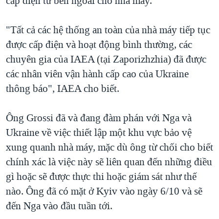
cấp điện từ bên ngoài cho nhà máy.
"Tất cả các hệ thống an toàn của nhà máy tiếp tục
được cấp điện và hoạt động bình thường, các
chuyên gia của IAEA (tại Zaporizhzhia) đã được
các nhân viên vận hành cấp cao của Ukraine
thông báo", IAEA cho biết.
Ông Grossi đã và đang đàm phán với Nga và
Ukraine về việc thiết lập một khu vực bảo vệ
xung quanh nhà máy, mặc dù ông từ chối cho biết
chính xác là việc này sẽ liên quan đến những điều
gì hoặc sẽ được thực thi hoặc giám sát như thế
nào. Ông đã có mặt ở Kyiv vào ngày 6/10 và sẽ
đến Nga vào đầu tuần tới.