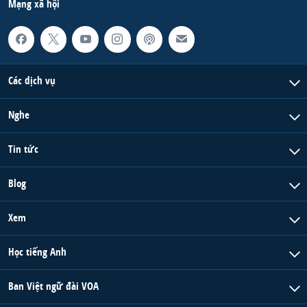
Mạng xã hội
Các dịch vụ
Nghe
Tin tức
Blog
Xem
Học tiếng Anh
Ban Việt ngữ đài VOA