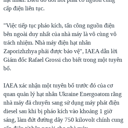
cấp điện liên tục.
"Việc tiếp tục pháo kích, tấn công nguồn điện
bên ngoài duy nhất của nhà máy là vô cùng vô
trách nhiệm. Nhà máy điện hạt nhân
Zaporizhzhya phải được bảo vệ", IAEA dẫn lời
Giám đốc Rafael Grossi cho biết trong một tuyên
bố.
IAEA xác nhận một tuyên bố trước đó của cơ
quan quản lý hạt nhân Ukraine Energoatom rằng
nhà máy đã chuyển sang sử dụng máy phát điện
diesel sau khi bị pháo kích vào khoảng 1 giờ
sáng, làm đứt đường dây 750 kilovolt chính cung