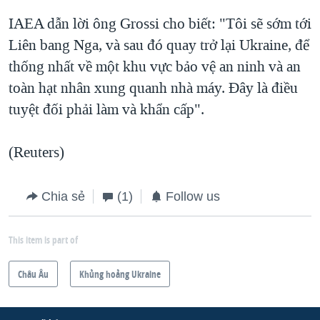
IAEA dẫn lời ông Grossi cho biết: "Tôi sẽ sớm tới
Liên bang Nga, và sau đó quay trở lại Ukraine, để
thống nhất về một khu vực bảo vệ an ninh và an
toàn hạt nhân xung quanh nhà máy. Đây là điều
tuyệt đối phải làm và khẩn cấp".
(Reuters)
Chia sẻ
(1)
Follow us
This item is part of
Châu Âu
Khủng hoảng Ukraine