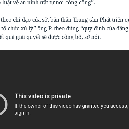
luật về an ninh trật tự nơi công cộng”.
theo chỉ đạo của sở, bản thân Trung tâm Phát triển 
 tổ chức xử lý” ông P. theo đúng “quy định của đảng
t quả giải quyết sẽ được công bố, sở nói.