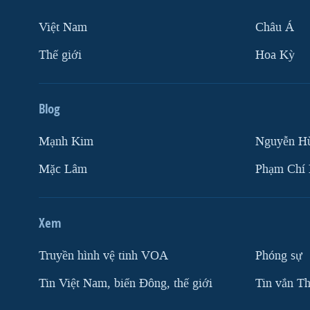
Việt Nam
Châu Á
Thế giới
Hoa Kỳ
Blog
Mạnh Kim
Nguyễn H
Mặc Lâm
Phạm Chí
Xem
Truyền hình vệ tinh VOA
Phóng sự
Tin Việt Nam, biển Đông, thế giới
Tin vắn Th