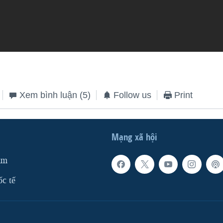
Xem bình luận
(5)
Follow us
Print
Mạng xã hội
am
ốc tế