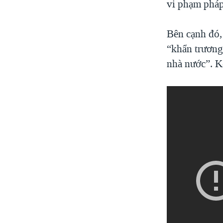
vi phạm pháp 
Bên cạnh đó, 
“khẩn trương
nhà nước”. Kế