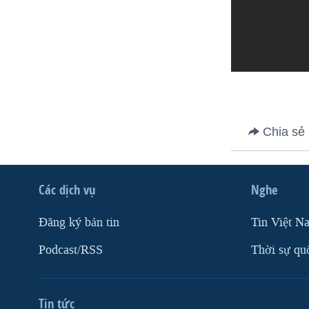
Chia sẻ
Các dịch vụ
Nghe
Ðăng ký bản tin
Tin Việt N
Podcast/RSS
Thời sự qu
Tin tức