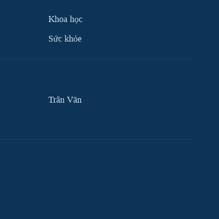
Khoa học
Sức khỏe
Trân Văn