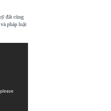
quỹ đất cũng
 và pháp luật