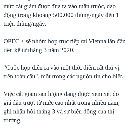
mức cắt giảm được đưa ra vào tuần trước, dao
QUAN HỆ VIỆT MỸ
động trong khoảng 500.000 thùng/ngày đến 1
triệu thùng/ngày.
OPEC + sẽ nhóm họp trực tiếp tại Vienna lần đầu
tiên kể từ tháng 3 năm 2020.
"Cuộc họp diễn ra vào một thời điểm rất thú vị
trên toàn cầu", một trong các nguồn tin cho biết.
Việc cắt giảm sản lượng đang được xem xét do
giá dầu trượt từ mức cao nhất trong nhiều năm,
ghi nhận hồi tháng 3 và sự biến động của thị
trường.