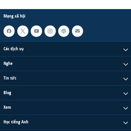
Mạng xã hội
Các dịch vụ
Nghe
Tin tức
Blog
Xem
Học tiếng Anh