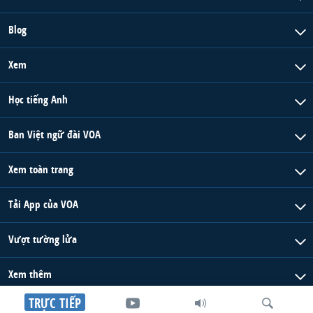
Blog
Xem
Học tiếng Anh
Ban Việt ngữ đài VOA
Xem toàn trang
Tải App của VOA
Vượt tường lửa
Xem thêm
TRỰC TIẾP