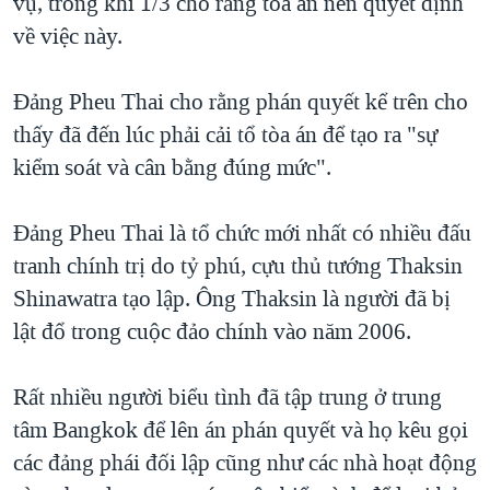
vụ, trong khi 1/3 cho rằng tòa án nên quyết định
về việc này.
Đảng Pheu Thai cho rằng phán quyết kể trên cho
thấy đã đến lúc phải cải tổ tòa án để tạo ra "sự
kiểm soát và cân bằng đúng mức".
Đảng Pheu Thai là tổ chức mới nhất có nhiều đấu
tranh chính trị do tỷ phú, cựu thủ tướng Thaksin
Shinawatra tạo lập. Ông Thaksin là người đã bị
lật đổ trong cuộc đảo chính vào năm 2006.
Rất nhiều người biểu tình đã tập trung ở trung
tâm Bangkok để lên án phán quyết và họ kêu gọi
các đảng phái đối lập cũng như các nhà hoạt động