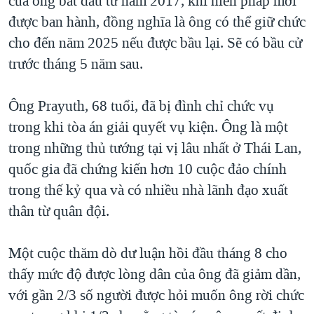
của ông bắt đầu từ năm 2017, khi hiến pháp mới
được ban hành, đồng nghĩa là ông có thể giữ chức
cho đến năm 2025 nếu được bầu lại. Sẽ có bầu cử
trước tháng 5 năm sau.
Ông Prayuth, 68 tuổi, đã bị đình chỉ chức vụ
trong khi tòa án giải quyết vụ kiện. Ông là một
trong những thủ tướng tại vị lâu nhất ở Thái Lan,
quốc gia đã chứng kiến hơn 10 cuộc đảo chính
trong thế kỷ qua và có nhiều nhà lãnh đạo xuất
thân từ quân đội.
Một cuộc thăm dò dư luận hồi đầu tháng 8 cho
thấy mức độ được lòng dân của ông đã giảm dần,
với gần 2/3 số người được hỏi muốn ông rời chức