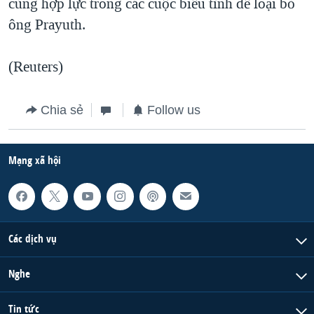
cùng hợp lực trong các cuộc biểu tình để loại bỏ
ông Prayuth.
(Reuters)
Chia sẻ
Follow us
Mạng xã hội
Các dịch vụ
Nghe
Tin tức