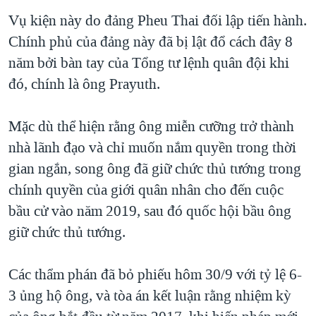
Vụ kiện này do đảng Pheu Thai đối lập tiến hành.
Chính phủ của đảng này đã bị lật đổ cách đây 8
năm bởi bàn tay của Tổng tư lệnh quân đội khi
đó, chính là ông Prayuth.
Mặc dù thể hiện rằng ông miễn cưỡng trở thành
nhà lãnh đạo và chỉ muốn nắm quyền trong thời
gian ngắn, song ông đã giữ chức thủ tướng trong
chính quyền của giới quân nhân cho đến cuộc
bầu cử vào năm 2019, sau đó quốc hội bầu ông
giữ chức thủ tướng.
Các thẩm phán đã bỏ phiếu hôm 30/9 với tỷ lệ 6-
3 ủng hộ ông, và tòa án kết luận rằng nhiệm kỳ