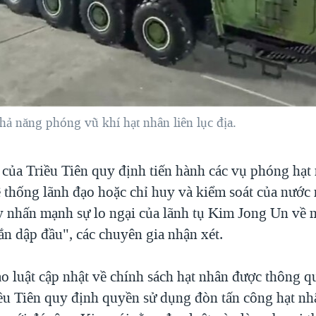
hả năng phóng vũ khí hạt nhân liên lục địa.
 của Triều Tiên quy định tiến hành các vụ phóng hạt
 thống lãnh đạo hoặc chỉ huy và kiểm soát của nước 
y nhấn mạnh sự lo ngại của lãnh tụ Kim Jong Un về 
ắn dập đầu", các chuyên gia nhận xét.
o luật cập nhật về chính sách hạt nhân được thông 
ều Tiên quy định quyền sử dụng đòn tấn công hạt n