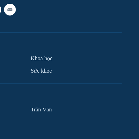
Khoa học
Sức khỏe
Trân Văn