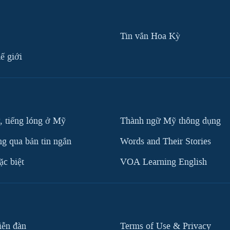
Tin vắn Hoa Kỳ
ế giới
, tiếng lóng ở Mỹ
Thành ngữ Mỹ thông dụng
g qua bản tin ngắn
Words and Their Stories
c biệt
VOA Learning English
iễn đàn
Terms of Use & Privacy