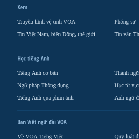
Xem
Truyền hình vệ tinh VOA
Phóng sự
Tin Việt Nam, biển Đông, thế giới
Tin vắn Th
Học tiếng Anh
Tiếng Anh cơ bản
Thành ngữ
Ngữ pháp Thông dụng
Học từ vựn
Tiếng Anh qua phim ảnh
Anh ngữ đặ
Ban Việt ngữ đài VOA
Về VOA Tiếng Việt
Quy luật d