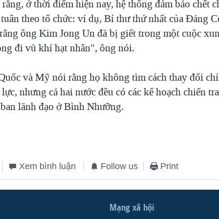
 rằng, ở thời điểm hiện nay, hệ thống đảm bảo chết c
 tuân theo tổ chức: ví dụ, Bí thư thứ nhất của Đảng 
 rằng ông Kim Jong Un đã bị giết trong một cuộc xun
ng đi vũ khí hạt nhân", ông nói.
uốc và Mỹ nói rằng họ không tìm cách thay đổi chí
 lực, nhưng cả hai nước đều có các kế hoạch chiến tr
 ban lãnh đạo ở Bình Nhưỡng.
Xem bình luận
Follow us
Print
Mạng xã hội