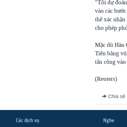
"Tôi dự đoán
vào các bước
thể xác nhận
cho phép phó
Mặc dù Hàn Q
Tiên bằng vũ
tấn công vào
(Reuters)
Chia sẻ
Các dịch vụ
Nghe