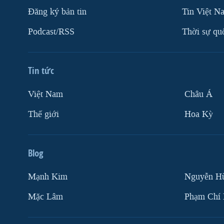
Ðăng ký bản tin
Tin Việt N
Podcast/RSS
Thời sự qu
Tin tức
Việt Nam
Châu Á
Thế giới
Hoa Kỳ
Blog
Mạnh Kim
Nguyễn H
Mặc Lâm
Phạm Chí