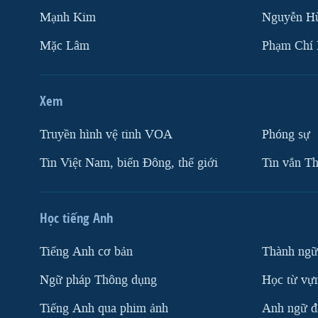
Mạnh Kim
Nguyễn H
Mặc Lâm
Phạm Chí
Xem
Truyền hình vệ tinh VOA
Phóng sự
Tin Việt Nam, biển Đông, thế giới
Tin vắn Th
Học tiếng Anh
Tiếng Anh cơ bản
Thành ngữ
Ngữ pháp Thông dụng
Học từ vựn
Tiếng Anh qua phim ảnh
Anh ngữ đặ