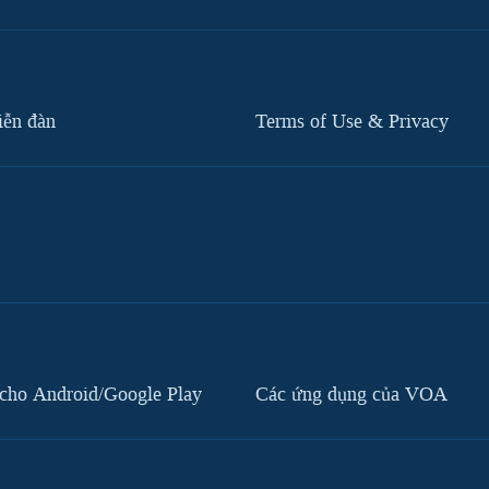
iễn đàn
Terms of Use & Privacy
cho Android/Google Play
Các ứng dụng của VOA