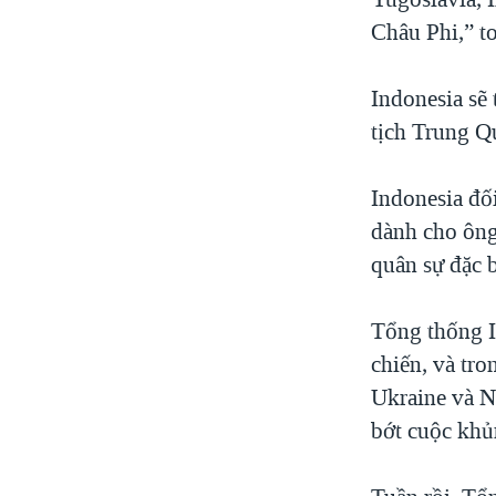
Châu Phi,” t
Indonesia sẽ
tịch Trung Q
Indonesia đối
dành cho ông
quân sự đặc b
Tổng thống I
chiến, và tr
Ukraine và N
bớt cuộc khủ