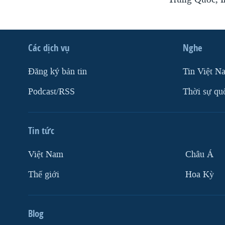
Các dịch vụ
Nghe
Ðăng ký bản tin
Tin Việt N
Podcast/RSS
Thời sự qu
Tin tức
Việt Nam
Châu Á
Thế giới
Hoa Kỳ
Blog