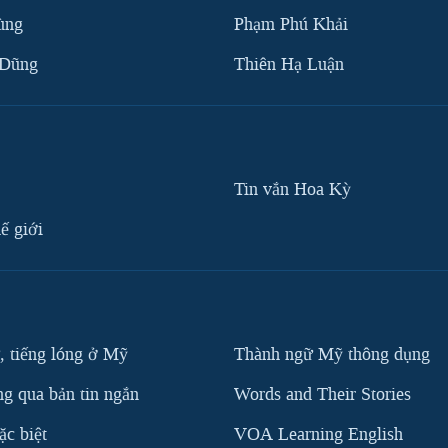
ùng
Phạm Phú Khải
 Dũng
Thiên Hạ Luận
Tin vắn Hoa Kỳ
ế giới
, tiếng lóng ở Mỹ
Thành ngữ Mỹ thông dụng
g qua bản tin ngắn
Words and Their Stories
c biệt
VOA Learning English