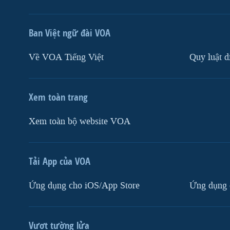
Ban Việt ngữ đài VOA
Về VOA Tiếng Việt
Quy luật d
Xem toàn trang
Xem toàn bộ website VOA
Tải App của VOA
Ứng dụng cho iOS/App Store
Ứng dụng 
Vượt tường lửa