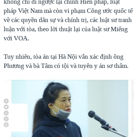
không chỉ đi ngược lại chính Hiến pháp, luật
pháp Việt Nam mà còn vi phạm Công ước quốc tế
về các quyền dân sự và chính trị, các luật sư tranh
luận với tòa, theo lời thuật lại của luật sư Miếng
với VOA.
Tuy nhiên, tòa án tại Hà Nội vẫn xác định ông
Phương và bà Tâm có tội và tuyên y án sơ thẩm.