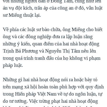
với những người dân ở Đồng Tâm, cũng như lên
án vụ đột kích, trấn áp của công an ở đó, vẫn luật
sư Miếng thuật lại.
Về phía các luật sư bào chữa, ông Miếng cho biết
ông và các đồng nghiệp đưa ra lập luận rằng
những ý kiến, quan điểm của hai nhà hoạt động
Trịnh Bá Phương và Nguyễn Thị Tâm nêu lên
trong quá trình tranh đấu của họ không vi phạm
pháp luật.
Những gì hai nhà hoạt động nói ra hoặc bày tỏ
trên mạng xã hội hoàn toàn phù hợp với quy định
trong Hiến pháp Việt Nam về tự do ngôn luận, tự
do tư tưởng. Việc trừng phạt hai nhà hoạt động