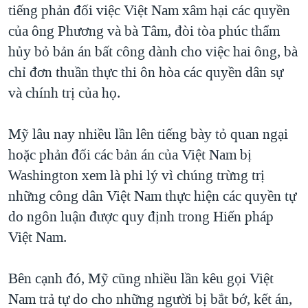
tiếng phản đối việc Việt Nam xâm hại các quyền
của ông Phương và bà Tâm, đòi tòa phúc thẩm
hủy bỏ bản án bất công dành cho việc hai ông, bà
chỉ đơn thuần thực thi ôn hòa các quyền dân sự
và chính trị của họ.
Mỹ lâu nay nhiều lần lên tiếng bày tỏ quan ngại
hoặc phản đối các bản án của Việt Nam bị
Washington xem là phi lý vì chúng trừng trị
những công dân Việt Nam thực hiện các quyền tự
do ngôn luận được quy định trong Hiến pháp
Việt Nam.
Bên cạnh đó, Mỹ cũng nhiều lần kêu gọi Việt
Nam trả tự do cho những người bị bắt bớ, kết án,