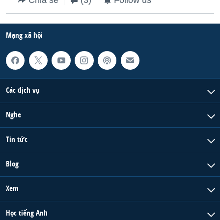
Mạng xã hội
Các dịch vụ
Nghe
Tin tức
Blog
Xem
Học tiếng Anh