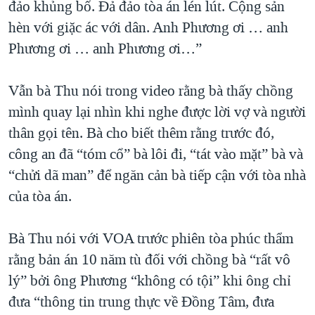
đảo khủng bố. Đả đảo tòa án lén lút. Cộng sản
hèn với giặc ác với dân. Anh Phương ơi … anh
Phương ơi … anh Phương ơi…”
Vẫn bà Thu nói trong video rằng bà thấy chồng
mình quay lại nhìn khi nghe được lời vợ và người
thân gọi tên. Bà cho biết thêm rằng trước đó,
công an đã “tóm cổ” bà lôi đi, “tát vào mặt” bà và
“chửi dã man” để ngăn cản bà tiếp cận với tòa nhà
của tòa án.
Bà Thu nói với VOA trước phiên tòa phúc thẩm
rằng bản án 10 năm tù đối với chồng bà “rất vô
lý” bởi ông Phương “không có tội” khi ông chỉ
đưa “thông tin trung thực về Đồng Tâm, đưa