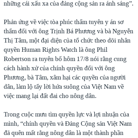
những cái xấu xa của đảng cộng sản ra ánh sáng”.
Phản ứng về việc tòa phúc thẩm tuyên y án sơ
thẩm đối với ông Trịnh Bá Phương và bà Nguyễn
Thị Tâm, một đại diện của tổ chức theo dõi nhân
quyền Human Rights Watch là ông Phil
Robertson ra tuyên bố hôm 17/8 nói rằng cung
cách hành xử của chính quyền đối với ông
Phương, bà Tâm, xâm hại các quyền của người
dân, làm lộ tẩy lời hứa suông của Việt Nam về
việc mang lại đất đai cho nông dân.
Trong cuộc mưu tìm quyền lực và lợi nhuận của
mình, “chính quyền và Đảng Cộng sản Việt Nam
đã quên mất rằng nông dân là một thành phần