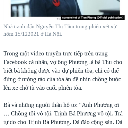
Nhà tranh đấu Nguyễn Thị Tâm trong phiên xét xử
hôm 15/122021 ở Hà Nội.
Trong một video truyền trực tiếp trên trang
Facebook cá nhân, vợ ông Phương là bà Thu cho
biết bà không được vào dự phiên tòa, chỉ có thể
đứng ở tường rào của tòa án để nhìn chồng bước
lên xe chở tù vào cuối phiên tòa.
Bà và những người thân hô to: “Anh Phương ơi
… Chồng tôi vô tội. Trịnh Bá Phương vô tội. Trả
tự do cho Trịnh Bá Phương. Đả đảo cộng sản. Đả