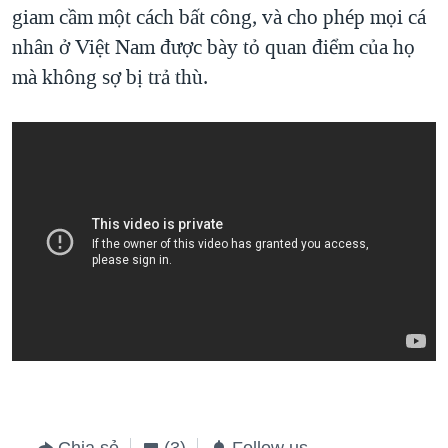
giam cầm một cách bất công, và cho phép mọi cá
nhân ở Việt Nam được bày tỏ quan điểm của họ
mà không sợ bị trả thù.
Chia sẻ
(3)
Follow us