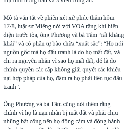
thủ lĩnh nông dân và 3 viên công an.
Mô tả vắn tắt về phiên xét xử phúc thẩm hôm
17/8, luật sư Miếng nói với VOA rằng khi hiện
diện trước tòa, ông Phương và bà Tâm “rất khảng
khái” và có phần tự bào chữa “xuất sắc”: “Họ nói
nguồn gốc mà họ đấu tranh là do họ mất đất, và
chỉ ra nguyên nhân vì sao họ mất đất, đó là do
chính quyền các cấp không giải quyết các khiếu
nại hợp pháp của họ, đâm ra họ phải liên tục đấu
tranh”.
Ông Phương và bà Tâm cũng nói thêm rằng
chính vì họ là nạn nhân bị mất đất và phải chịu
những bất công nên họ đồng cảm và đồng hành