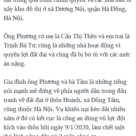
xây khu đô thị ở xã Dương Nội, quận Hà Đông,
Hà Nội.
Ông Phương có mẹ là Cấn Thị Thêu và em trai là
Trịnh Bá Tư, cũng là những nhà hoạt động vì
quyền lợi đất đai và cũng đã bị bỏ tù với các mức
án nặng.
Gia đình ông Phương và bà Tâm là những tiếng
nói mạnh mẽ đứng về phía người dân trong đấu
tranh về đất đai ở thôn Hoành, xã Đồng Tâm,
cũng thuộc Hà Nội. Vụ khiếu nại kéo dài nhiền
năm ở đó có kết cục là công an dùng vũ lực đột
kích vào thôn hồi ngày 9/1/2020, làm chết một