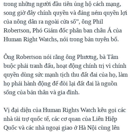
trong những người đầu tiên ủng hộ cách mạng,
song giờ đây chính quyền và đảng ném quyền lợi
của nông dân ra ngoài cửa sổ”, ông Phil
Robertson, Phó Giám đốc phân ban châu Á của
Human Right Watchs, nói trong bản tuyên bố.
Ông Robertson nói rằng ông Phương, bà Tâm
buộc phải tranh đấu, hoạt động chính trị vì chính
quyền dùng sức mạnh tịch thu đất đai của họ, làm
họ phải hành động để đòi lại đất đai là nguồn
sống của bản thân và gia đình.
Vị đại diện của Human Rights Watch kêu gọi các
nhà tài trợ quốc tế, các cơ quan của Liên Hiệp
Quốc và các nhà ngoại giao ở Hà Nội cùng lên