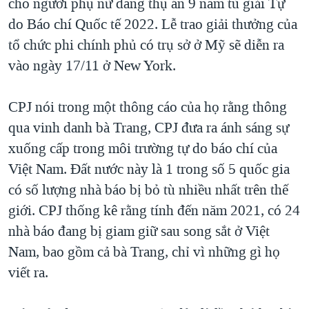
cho người phụ nữ đang thụ án 9 năm tù giải Tự
do Báo chí Quốc tế 2022. Lễ trao giải thưởng của
tổ chức phi chính phủ có trụ sở ở Mỹ sẽ diễn ra
vào ngày 17/11 ở New York.
CPJ nói trong một thông cáo của họ rằng thông
qua vinh danh bà Trang, CPJ đưa ra ánh sáng sự
xuống cấp trong môi trường tự do báo chí của
Việt Nam. Đất nước này là 1 trong số 5 quốc gia
có số lượng nhà báo bị bỏ tù nhiều nhất trên thế
giới. CPJ thống kê rằng tính đến năm 2021, có 24
nhà báo đang bị giam giữ sau song sắt ở Việt
Nam, bao gồm cả bà Trang, chỉ vì những gì họ
viết ra.