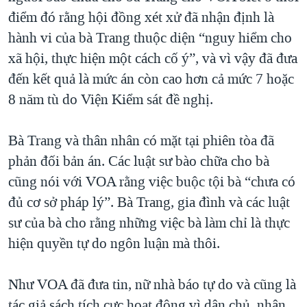
điểm đó rằng hội đồng xét xử đã nhận định là
hành vi của bà Trang thuộc diện “nguy hiểm cho
xã hội, thực hiện một cách cố ý”, và vì vậy đã đưa
đến kết quả là mức án còn cao hơn cả mức 7 hoặc
8 năm tù do Viện Kiểm sát đề nghị.
Bà Trang và thân nhân có mặt tại phiên tòa đã
phản đối bản án. Các luật sư bào chữa cho bà
cũng nói với VOA rằng việc buộc tội bà “chưa có
đủ cơ sở pháp lý”. Bà Trang, gia đình và các luật
sư của bà cho rằng những việc bà làm chỉ là thực
hiện quyền tự do ngôn luận mà thôi.
Như VOA đã đưa tin, nữ nhà báo tự do và cũng là
tác giả sách tích cực hoạt động vì dân chủ, nhân