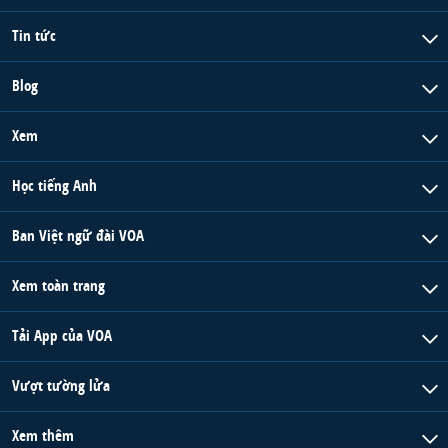
Tin tức
Blog
Xem
Học tiếng Anh
Ban Việt ngữ đài VOA
Xem toàn trang
Tải App của VOA
Vượt tường lửa
Xem thêm