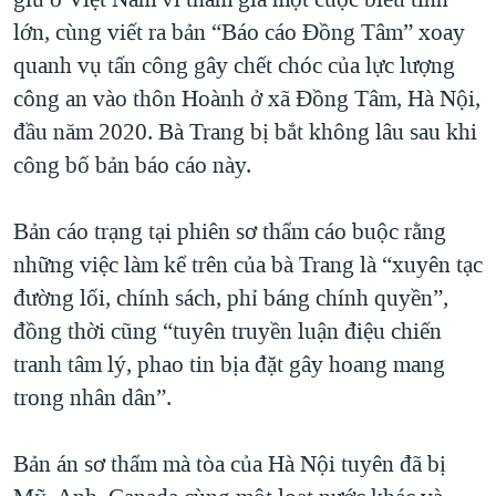
lớn, cùng viết ra bản “Báo cáo Đồng Tâm” xoay
quanh vụ tấn công gây chết chóc của lực lượng
công an vào thôn Hoành ở xã Đồng Tâm, Hà Nội,
đầu năm 2020. Bà Trang bị bắt không lâu sau khi
công bố bản báo cáo này.
Bản cáo trạng tại phiên sơ thẩm cáo buộc rằng
những việc làm kể trên của bà Trang là “xuyên tạc
đường lối, chính sách, phỉ báng chính quyền”,
đồng thời cũng “tuyên truyền luận điệu chiến
tranh tâm lý, phao tin bịa đặt gây hoang mang
trong nhân dân”.
Bản án sơ thẩm mà tòa của Hà Nội tuyên đã bị