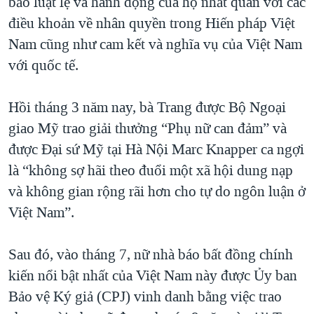
bảo luật lệ và hành động của họ nhất quán với các
điều khoản về nhân quyền trong Hiến pháp Việt
Nam cũng như cam kết và nghĩa vụ của Việt Nam
với quốc tế.
Hồi tháng 3 năm nay, bà Trang được Bộ Ngoại
giao Mỹ trao giải thưởng “Phụ nữ can đảm” và
được Đại sứ Mỹ tại Hà Nội Marc Knapper ca ngợi
là “không sợ hãi theo đuổi một xã hội dung nạp
và không gian rộng rãi hơn cho tự do ngôn luận ở
Việt Nam”.
Sau đó, vào tháng 7, nữ nhà báo bất đồng chính
kiến nổi bật nhất của Việt Nam này được Ủy ban
Bảo vệ Ký giả (CPJ) vinh danh bằng việc trao