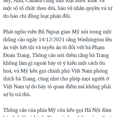
Mỹ, Anh, Canada cùng một loạt nước khác và
một số tổ chức theo dõi, bảo vệ nhân quyền và tự
do báo chí đồng loạt phản đối.
Phát ngôn viên Bộ Ngoại giao Mỹ nói trong một
thông cáo ngày 14/12/2021 rằng Washington lên
án việc kết tội và tuyên án tù đối với bà Phạm
Đoan Trang. Thông cáo nói thêm rằng bà Trang
không làm gì ngoài bày tỏ ý kiến một cách ôn
hoà, và Mỹ kêu gọi chính phủ Việt Nam phóng
thích bà Trang, cũng như cho phép mọi người ở
Việt Nam tự do bày tỏ quan điểm mà không phải
sợ bị trả thù.
Thông cáo của phía Mỹ còn kêu gọi Hà Nội đảm