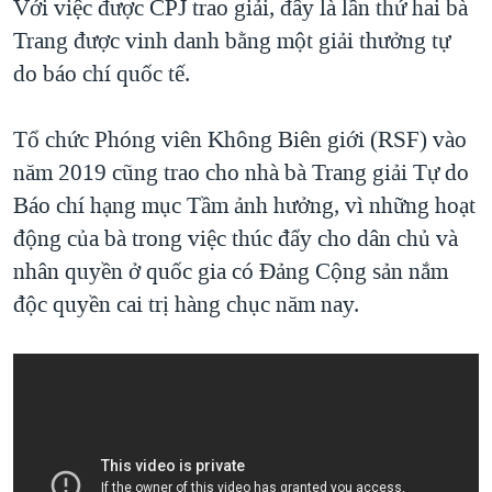
Với việc được CPJ trao giải, đây là lần thứ hai bà
Trang được vinh danh bằng một giải thưởng tự
do báo chí quốc tế.
Tổ chức Phóng viên Không Biên giới (RSF) vào
năm 2019 cũng trao cho nhà bà Trang giải Tự do
Báo chí hạng mục Tầm ảnh hưởng, vì những hoạt
động của bà trong việc thúc đẩy cho dân chủ và
nhân quyền ở quốc gia có Đảng Cộng sản nắm
độc quyền cai trị hàng chục năm nay.