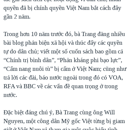
quyền đã bị chính quyền Việt Nam bắt cách đây
gần 2 năm.
Trong hơn 10 năm trước đó, bà Trang đăng nhiều
bài blog phản biện xã hội và thúc đẩy các quyền
tự do dân chủ; viết một số cuốn sách bao gồm cả
“Chính trị bình dân”, “Phản kháng phi bạo lực”,
“Cẩm nang nuôi tù” bị cấm ở Việt Nam; cũng như
trả lời các đài, báo nước ngoài trong đó có VOA,
RFA và BBC về các vấn đề quan trọng ở trong
nước.
Đặc biệt đáng chú ý, Bà Trang cùng ông Will
Nguyen, một công dân Mỹ gốc Việt từng bị giam
giữ ở Việt Nam vì tham gia một cuộc biểu tình