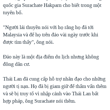
quốc gia Surachate Hakparn cho biết trong một
QUAN HỆ VIỆT MỸ
tuyên bố.
"Người lái thuyền nói với họ rằng họ đã tới
Malaysia và để họ trên đảo vài ngày trước khi
được tìm thấy", ông nói.
Đảo này là một địa điểm du lịch nhưng không
đông dân cư.
Thái Lan đã cung cấp hỗ trợ nhân đạo cho những
người tị nạn. Họ đã bị giam giữ để thẩm vấn thêm
và sẽ bị truy tố vì nhập cảnh vào Thái Lan bất
hợp pháp, ông Surachate nói thêm.