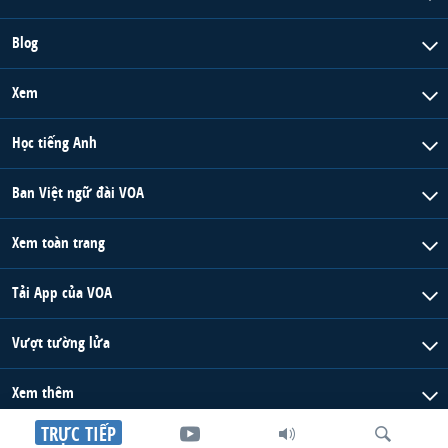
Blog
Xem
Học tiếng Anh
Ban Việt ngữ đài VOA
Xem toàn trang
Tải App của VOA
Vượt tường lửa
Xem thêm
TRỰC TIẾP