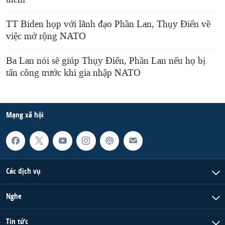
TT Biden họp với lãnh đạo Phần Lan, Thụy Điển về
việc mở rộng NATO
Ba Lan nói sẽ giúp Thụy Điển, Phần Lan nếu họ bị
tấn công trước khi gia nhập NATO
Mạng xã hội
Các dịch vụ
Nghe
Tin tức