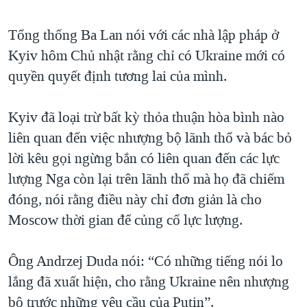
QUAN HỆ VIỆT MỸ
Tổng thống Ba Lan nói với các nhà lập pháp ở
Kyiv hôm Chủ nhật rằng chỉ có Ukraine mới có
quyền quyết định tương lai của mình.
Kyiv đã loại trừ bất kỳ thỏa thuận hòa bình nào
liên quan đến việc nhượng bộ lãnh thổ và bác bỏ
lời kêu gọi ngừng bắn có liên quan đến các lực
lượng Nga còn lại trên lãnh thổ mà họ đã chiếm
đóng, nói rằng điều này chỉ đơn giản là cho
Moscow thời gian để củng cố lực lượng.
Ông Andrzej Duda nói: “Có những tiếng nói lo
lắng đã xuất hiện, cho rằng Ukraine nên nhượng
bộ trước những yêu cầu của Putin”.