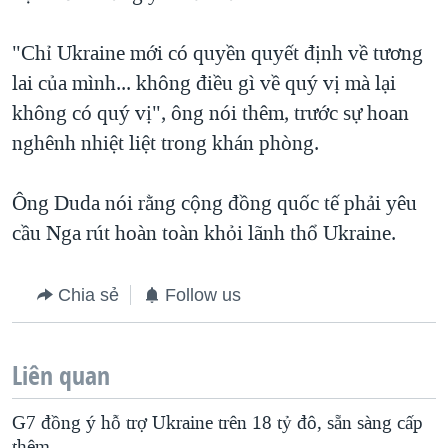
"Chỉ Ukraine mới có quyền quyết định về tương
lai của mình... không điều gì về quý vị mà lại
không có quý vị", ông nói thêm, trước sự hoan
nghênh nhiệt liệt trong khán phòng.
Ông Duda nói rằng cộng đồng quốc tế phải yêu
cầu Nga rút hoàn toàn khỏi lãnh thổ Ukraine.
Chia sẻ
Follow us
Liên quan
G7 đồng ý hỗ trợ Ukraine trên 18 tỷ đô, sẵn sàng cấp
thêm