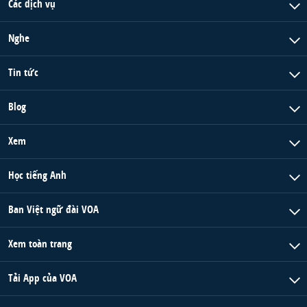
Các dịch vụ
Nghe
Tin tức
Blog
Xem
Học tiếng Anh
Ban Việt ngữ đài VOA
Xem toàn trang
Tải App của VOA