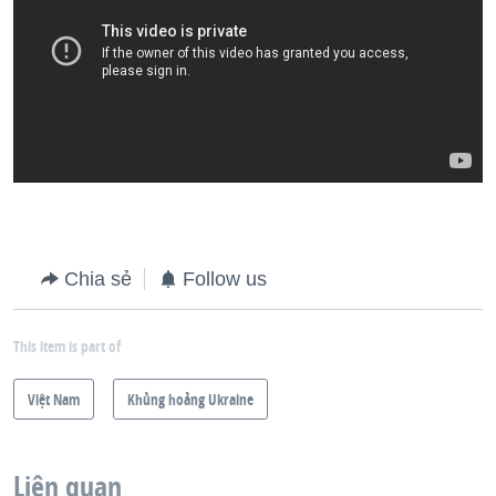
Chia sẻ
Follow us
This item is part of
Việt Nam
Khủng hoảng Ukraine
Liên quan