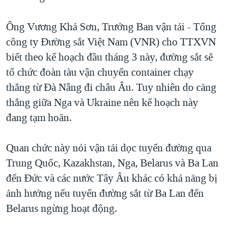
QUAN HỆ VIỆT MỸ
Ông Vương Khả Sơn, Trưởng Ban vận tải - Tổng
công ty Đường sắt Việt Nam (VNR) cho TTXVN
biết theo kế hoạch đầu tháng 3 này, đường sắt sẽ
tổ chức đoàn tàu vận chuyển container chạy
thẳng từ Đà Nẵng đi châu Âu. Tuy nhiên do căng
thẳng giữa Nga và Ukraine nên kế hoạch này
đang tạm hoãn.
Quan chức này nói vận tải dọc tuyến đường qua
Trung Quốc, Kazakhstan, Nga, Belarus và Ba Lan
đến Đức và các nước Tây Âu khác có khả năng bị
ảnh hưởng nếu tuyến đường sắt từ Ba Lan đến
Belarus ngừng hoạt động.