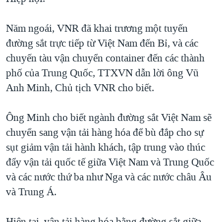
Năm ngoái, VNR đã khai trương một tuyến
đường sắt trực tiếp từ Việt Nam đến Bỉ, và các
chuyến tàu vận chuyển container đến các thành
phố của Trung Quốc, TTXVN dẫn lời ông Vũ
Anh Minh, Chủ tịch VNR cho biết.
Ông Minh cho biết ngành đường sắt Việt Nam sẽ
chuyển sang vận tải hàng hóa để bù đắp cho sự
sụt giảm vận tải hành khách, tập trung vào thúc
đẩy vận tải quốc tế giữa Việt Nam và Trung Quốc
và các nước thứ ba như Nga và các nước châu Âu
và Trung Á.
Hiện tại, vận tải hàng hóa bằng đường sắt giữa