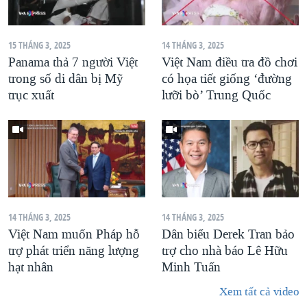
15 THÁNG 3, 2025
14 THÁNG 3, 2025
Panama thả 7 người Việt
Việt Nam điều tra đồ chơi
trong số di dân bị Mỹ
có họa tiết giống ‘đường
trục xuất
lưỡi bò’ Trung Quốc
14 THÁNG 3, 2025
14 THÁNG 3, 2025
Việt Nam muốn Pháp hỗ
Dân biểu Derek Tran bảo
trợ phát triển năng lượng
trợ cho nhà báo Lê Hữu
hạt nhân
Minh Tuấn
Xem tất cả video