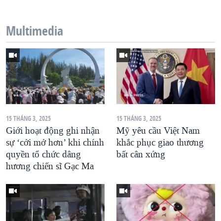
QUAN HỆ VIỆT MỸ
Multimedia
15 THÁNG 3, 2025
15 THÁNG 3, 2025
Giới hoạt động ghi nhận
Mỹ yêu cầu Việt Nam
sự ‘cởi mở hơn’ khi chính
khắc phục giao thương
quyền tổ chức dâng
bất cân xứng
hương chiến sĩ Gạc Ma