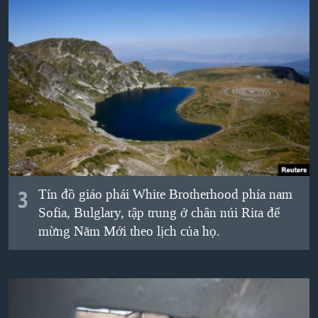
3
Tín đồ giáo phái White Brotherhood phía nam
Sofia, Bulglary, tập trung ở chân núi Rita để
mừng Năm Mới theo lịch của họ.