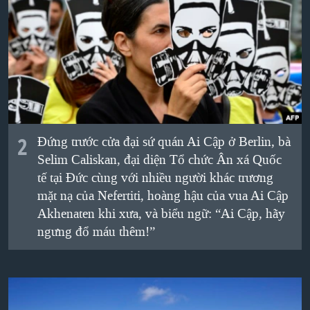
QUAN HỆ VIỆT MỸ
2
Đứng trước cửa đại sứ quán Ai Cập ở Berlin, bà
Selim Caliskan, đại diện Tổ chức Ân xá Quốc
tế tại Đức cùng với nhiều người khác trương
mặt nạ của Nefertiti, hoàng hậu của vua Ai Cập
Akhenaten khi xưa, và biểu ngữ: “Ai Cập, hãy
ngưng đổ máu thêm!”