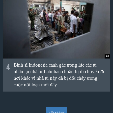
4
Binh sĩ Indonesia canh gác trong lúc các tù
nhân tại nhà tù Labuhan chuẩn bị di chuyển đi
nơi khác vì nhà tù này đã bị đốt cháy trong
cuộc nổi loạn mới đây.