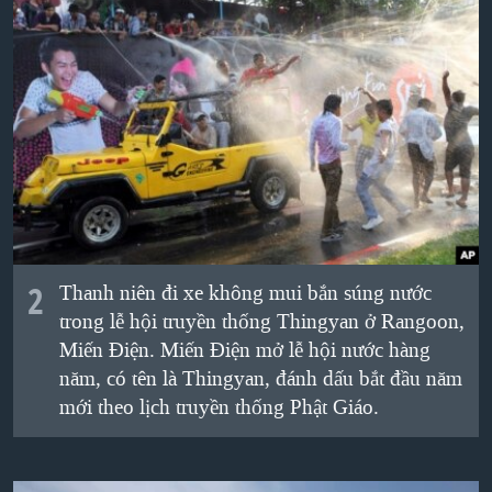
QUAN HỆ VIỆT MỸ
2
Thanh niên đi xe không mui bắn súng nước
trong lễ hội truyền thống Thingyan ở Rangoon,
Miến Điện. Miến Điện mở lễ hội nước hàng
năm, có tên là Thingyan, đánh dấu bắt đầu năm
mới theo lịch truyền thống Phật Giáo.