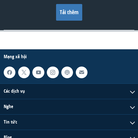
Tải thêm
Mạng xã hội
Các dịch vụ
Nghe
Tin tức
Blog