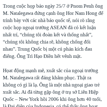
Trong cuộc họp báo ngày 25/7 ở Pnom Penh ông
M. Natalegawa đứng cạnh ông Hor Nam Hong để
trình bày với các nhà báo quốc tế, nói rõ rằng
cuộc họp ngoại trưởng ASEAN đã có kết luận
nhất trí, “chúng tôi đoàn kết và thống nhất”,
“chúng tôi không chia rẽ, không chống đối
nhau”. Trung Quốc bị một cú phản kích đau
điếng. Ông Trì Hạo Điền hết vênh mặt.
Họat động mạnh mẽ, xuất sắc của ngoại trưởng
M. Natalegawa rất đáng khâm phục. Thật ra
không có gì là lạ. Ông là một nhà ngoại giao trẻ
xuất sắc. Ai đã từng gặp ông ở trụ sở Liên Hiệp
Quốc – New York hồi 2006 khi ông hơn 40 tuổi,
là Đại diện của Indonesia, có thể thấy ông hoạt