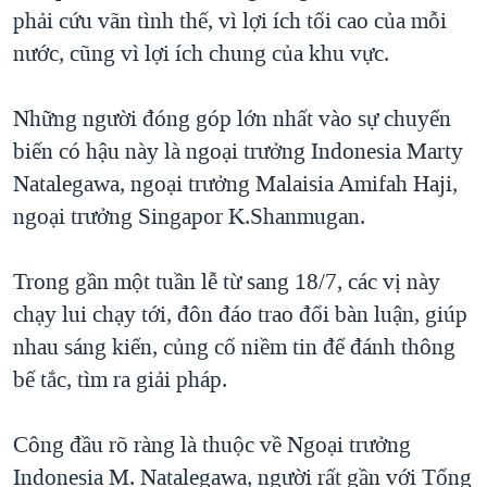
phải cứu vãn tình thế, vì lợi ích tối cao của mỗi
nước, cũng vì lợi ích chung của khu vực.
Những người đóng góp lớn nhất vào sự chuyển
biến có hậu này là ngoại trưởng Indonesia Marty
Natalegawa, ngoại trưởng Malaisia Amifah Haji,
ngoại trưởng Singapor K.Shanmugan.
Trong gần một tuần lễ từ sang 18/7, các vị này
chạy lui chạy tới, đôn đáo trao đổi bàn luận, giúp
nhau sáng kiến, củng cố niềm tin để đánh thông
bế tắc, tìm ra giải pháp.
Công đầu rõ ràng là thuộc về Ngoại trưởng
Indonesia M. Natalegawa, người rất gần với Tổng