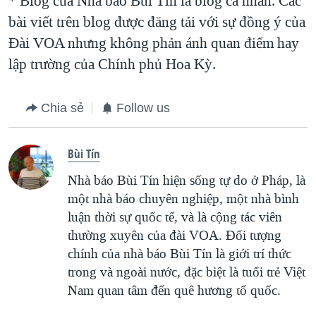
* Blog của Nhà báo Bùi Tín là blog cá nhân. Các
bài viết trên blog được đăng tải với sự đồng ý của
Ðài VOA nhưng không phản ánh quan điểm hay
lập trường của Chính phủ Hoa Kỳ.
Chia sẻ
Follow us
Bùi Tín
Nhà báo Bùi Tín hiện sống tự do ở Pháp, là
một nhà báo chuyên nghiệp, một nhà bình
luận thời sự quốc tế, và là cộng tác viên
thường xuyên của đài VOA. Ðối tượng
chính của nhà báo Bùi Tín là giới trí thức
trong và ngoài nước, đặc biệt là tuổi trẻ Việt
Nam quan tâm đến quê hương tổ quốc.