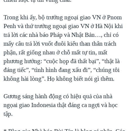
Trong khi ấy, bộ trưởng ngoại giao VN ở Pnom
Penh và thứ trưởng ngoại giao VN ở Hà Nội khi
trả lời các nhà báo Pháp và Nhật Bản…, chỉ có
mấy câu trả lời vuốt đuôi kiểu than thân trách
phận, rất giống nhau ở chỗ mất tự tin, mất
phương hướng: “cuộc họp đã thất bại”, “thật là
đáng tiếc”, “tình hình đang xấu đi”, “chúng tôi
không hài lòng”. Họ không biết nói gì thêm.
Gương sáng hành động có hiệu quả của nhà
ngọai giao Indonesia thật đáng ca ngợi và học
tập.