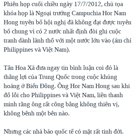
Phiên họp cuối chiều ngày 17/7/2012, chủ tọa
QUAN HỆ VIỆT MỸ
khóa họp là Ngoại trưởng Campuchia Hor Nam
Hong tuyên bố hội nghị đã không đạt được tuyên
bố chung vì có 2 nước nhất định đòi ghi cuộc
tranh dành lãnh thổ với một nước lớn vào (ám chỉ
Philippines và Việt Nam).
Tân Hoa Xã đưa ngay tin bình luận coi đó là
thắng lợi của Trung Quốc trong cuộc khủng
hoảng ở Biển Đông. Ông Hor Nam Hong sau khi
đổ lỗi cho Philippines và Việt Nam, liền thanh
minh rằng ông rất công bằng không thiên vị,
không bênh một bên nào.
Nhưng các nhà báo quốc tế có mặt rất tinh đời.