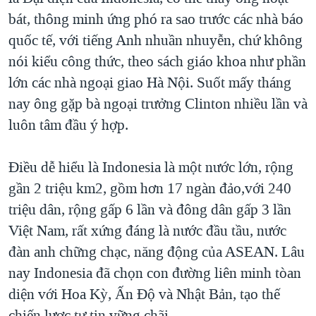
bát, thông minh ứng phó ra sao trước các nhà báo
quốc tế, với tiếng Anh nhuần nhuyễn, chứ không
nói kiểu công thức, theo sách giáo khoa như phần
lớn các nhà ngoại giao Hà Nội. Suốt mấy tháng
nay ông gặp bà ngoại trưởng Clinton nhiều lần và
luôn tâm đầu ý hợp.
Điều dễ hiểu là Indonesia là một nước lớn, rộng
gần 2 triệu km2, gồm hơn 17 ngàn đảo,với 240
triệu dân, rộng gấp 6 lần và đông dân gấp 3 lần
Việt Nam, rất xứng đáng là nước đầu tầu, nước
đàn anh chững chạc, năng động của ASEAN. Lâu
nay Indonesia đã chọn con đường liên minh tòan
diện với Hoa Kỳ, Ấn Độ và Nhật Bản, tạo thế
chiến lược tự tin vững chãi.