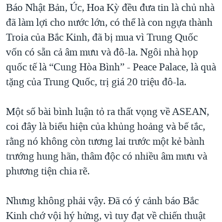
Báo Nhật Bản, Úc, Hoa Kỳ đều đưa tin là chủ nhà
đã làm lợi cho nước lớn, có thể là con ngựa thành
Troia của Bắc Kinh, đã bị mua vì Trung Quốc
vốn có sẵn cả âm mưu và đô-la. Ngôi nhà họp
quốc tế là “Cung Hòa Bình” - Peace Palace, là quà
tặng của Trung Quốc, trị giá 20 triệu đô-la.
Một số bài bình luận tỏ ra thất vọng về ASEAN,
coi đây là biểu hiện của khủng hoảng và bế tắc,
rằng nó không còn tương lai trước một kẻ bành
trướng hung hãn, thâm độc có nhiều âm mưu và
phương tiện chia rẽ.
Nhưng không phải vậy. Đã có ý cảnh báo Bắc
Kinh chớ vội hý hửng, vì tuy đạt về chiến thuật