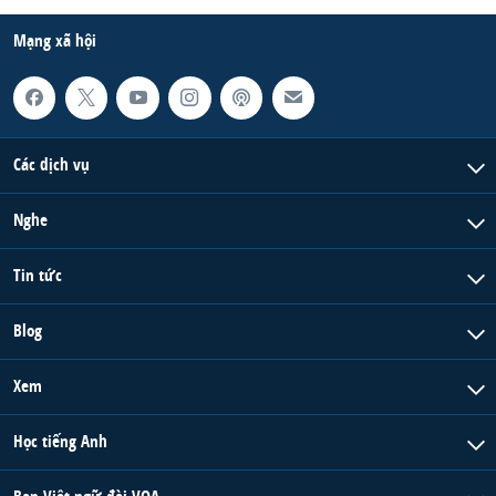
Mạng xã hội
Các dịch vụ
Nghe
Tin tức
Blog
Xem
Học tiếng Anh