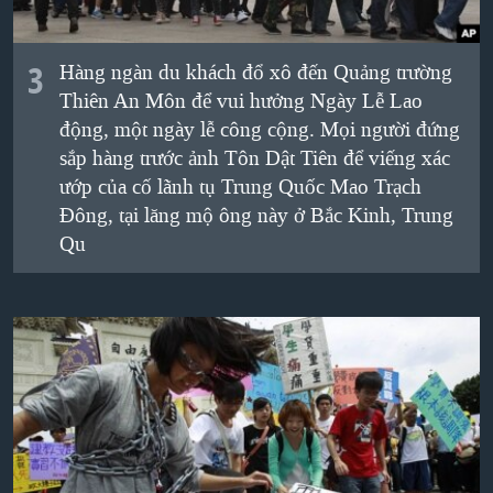
3
Hàng ngàn du khách đổ xô đến Quảng trường
Thiên An Môn để vui hưởng Ngày Lễ Lao
động, một ngày lễ công cộng. Mọi người đứng
sắp hàng trước ảnh Tôn Dật Tiên để viếng xác
ướp của cố lãnh tụ Trung Quốc Mao Trạch
Đông, tại lăng mộ ông này ở Bắc Kinh, Trung
Qu