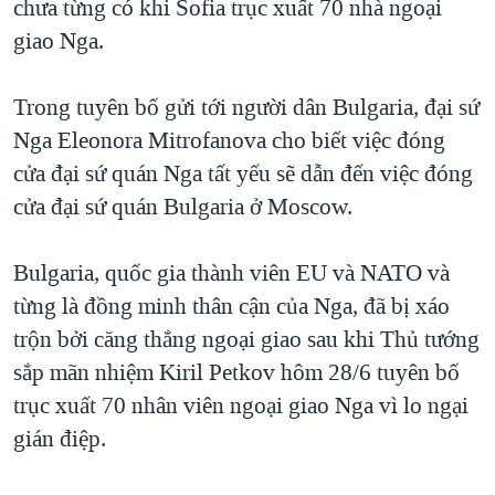
chưa từng có khi Sofia trục xuất 70 nhà ngoại
QUAN HỆ VIỆT MỸ
giao Nga.
Trong tuyên bố gửi tới người dân Bulgaria, đại sứ
Nga Eleonora Mitrofanova cho biết việc đóng
cửa đại sứ quán Nga tất yếu sẽ dẫn đến việc đóng
cửa đại sứ quán Bulgaria ở Moscow.
Bulgaria, quốc gia thành viên EU và NATO và
từng là đồng minh thân cận của Nga, đã bị xáo
trộn bởi căng thẳng ngoại giao sau khi Thủ tướng
sắp mãn nhiệm Kiril Petkov hôm 28/6 tuyên bố
trục xuất 70 nhân viên ngoại giao Nga vì lo ngại
gián điệp.