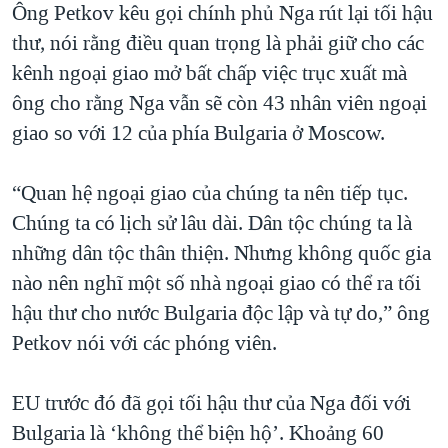
Ông Petkov kêu gọi chính phủ Nga rút lại tối hậu
thư, nói rằng điều quan trọng là phải giữ cho các
kênh ngoại giao mở bất chấp việc trục xuất mà
ông cho rằng Nga vẫn sẽ còn 43 nhân viên ngoại
giao so với 12 của phía Bulgaria ở Moscow.
“Quan hệ ngoại giao của chúng ta nên tiếp tục.
Chúng ta có lịch sử lâu dài. Dân tộc chúng ta là
những dân tộc thân thiện. Nhưng không quốc gia
nào nên nghĩ một số nhà ngoại giao có thể ra tối
hậu thư cho nước Bulgaria độc lập và tự do,” ông
Petkov nói với các phóng viên.
EU trước đó đã gọi tối hậu thư của Nga đối với
Bulgaria là ‘không thể biện hộ’. Khoảng 60