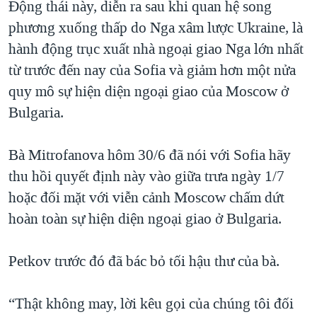
Động thái này, diễn ra sau khi quan hệ song
phương xuống thấp do Nga xâm lược Ukraine, là
hành động trục xuất nhà ngoại giao Nga lớn nhất
từ trước đến nay của Sofia và giảm hơn một nửa
quy mô sự hiện diện ngoại giao của Moscow ở
Bulgaria.
Bà Mitrofanova hôm 30/6 đã nói với Sofia hãy
thu hồi quyết định này vào giữa trưa ngày 1/7
hoặc đối mặt với viễn cảnh Moscow chấm dứt
hoàn toàn sự hiện diện ngoại giao ở Bulgaria.
Petkov trước đó đã bác bỏ tối hậu thư của bà.
“Thật không may, lời kêu gọi của chúng tôi đối