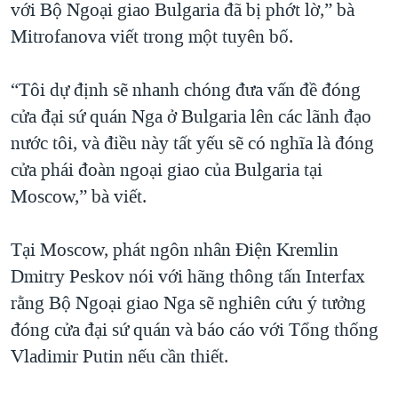
với Bộ Ngoại giao Bulgaria đã bị phớt lờ,” bà
Mitrofanova viết trong một tuyên bố.
“Tôi dự định sẽ nhanh chóng đưa vấn đề đóng
cửa đại sứ quán Nga ở Bulgaria lên các lãnh đạo
nước tôi, và điều này tất yếu sẽ có nghĩa là đóng
cửa phái đoàn ngoại giao của Bulgaria tại
Moscow,” bà viết.
Tại Moscow, phát ngôn nhân Điện Kremlin
Dmitry Peskov nói với hãng thông tấn Interfax
rằng Bộ Ngoại giao Nga sẽ nghiên cứu ý tưởng
đóng cửa đại sứ quán và báo cáo với Tổng thống
Vladimir Putin nếu cần thiết.