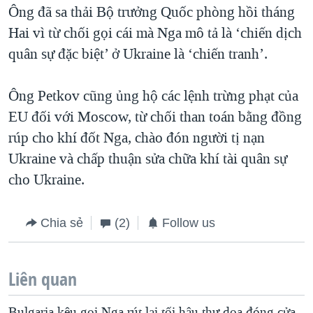
Ông đã sa thải Bộ trưởng Quốc phòng hồi tháng
Hai vì từ chối gọi cái mà Nga mô tả là ‘chiến dịch
quân sự đặc biệt’ ở Ukraine là ‘chiến tranh’.
Ông Petkov cũng ủng hộ các lệnh trừng phạt của
EU đối với Moscow, từ chối than toán bằng đồng
rúp cho khí đốt Nga, chào đón người tị nạn
Ukraine và chấp thuận sửa chữa khí tài quân sự
cho Ukraine.
Chia sẻ
(2)
Follow us
Liên quan
Bulgaria kêu gọi Nga rút lại tối hậu thư dọa đóng cửa