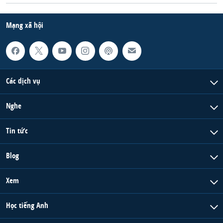
Mạng xã hội
Các dịch vụ
Nghe
Tin tức
Blog
Xem
Học tiếng Anh