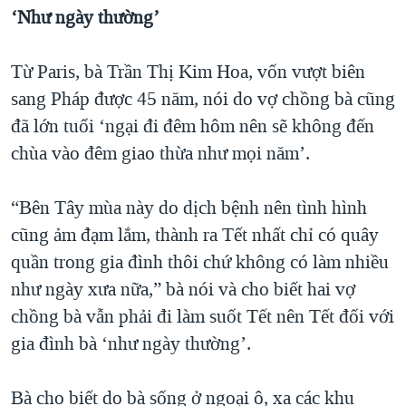
‘Như ngày thường’
Từ Paris, bà Trần Thị Kim Hoa, vốn vượt biên
sang Pháp được 45 năm, nói do vợ chồng bà cũng
đã lớn tuổi ‘ngại đi đêm hôm nên sẽ không đến
chùa vào đêm giao thừa như mọi năm’.
“Bên Tây mùa này do dịch bệnh nên tình hình
cũng ảm đạm lắm, thành ra Tết nhất chỉ có quây
quần trong gia đình thôi chứ không có làm nhiều
như ngày xưa nữa,” bà nói và cho biết hai vợ
chồng bà vẫn phải đi làm suốt Tết nên Tết đối với
gia đình bà ‘như ngày thường’.
Bà cho biết do bà sống ở ngoại ô, xa các khu