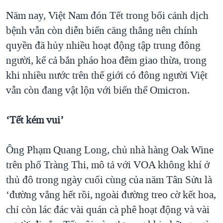
QUAN HỆ VIỆT MỸ
Năm nay, Việt Nam đón Tết trong bối cảnh dịch
bệnh vẫn còn diễn biến căng thẳng nên chính
quyền đã hủy nhiều hoạt động tập trung đông
người, kể cả bắn pháo hoa đêm giao thừa, trong
khi nhiều nước trên thế giới có đông người Việt
vẫn còn đang vật lộn với biến thể Omicron.
‘Tết kém vui’
Ông Phạm Quang Long, chủ nhà hàng Oak Wine
trên phố Tràng Thi, mô tả với VOA không khí ở
thủ đô trong ngày cuối cùng của năm Tân Sửu là
‘đường vắng hết rồi, ngoài đường treo cờ kết hoa,
chỉ còn lác đác vài quán cà phê hoạt động và vài