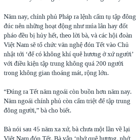
Năm nay, chính phủ Pháp ra lệnh cấm tụ tập đông
đúc nên những hoạt động như múa lân hay đốt
pháo đều bị hủy hết, theo lời bà, và các hội đoàn
Việt Nam sẽ tổ chức văn nghệ đón Tết vào Chủ
nhật tới ‘để có không khí quê hương ở xứ người’
với điều kiện tập trung không quá 200 người
trong không gian thoáng mát, rộng lớn.
“Đúng ra Tết năm ngoái còn buồn hơn năm nay.
Năm ngoái chính phủ còn cấm triệt để tập trung
đông người,” bà cho biết.
Bà nói sau 45 năm xa xứ, bà chưa một lần về lại
Việt Nam đón Tết. Bà vẫn ‘nhớ quê hương, nhớ