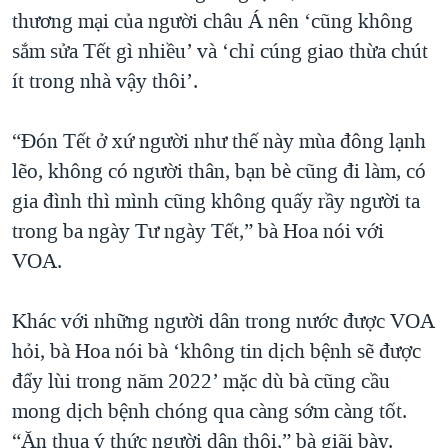
thương mại của người châu Á nên ‘cũng không
sắm sửa Tết gì nhiều’ và ‘chỉ cúng giao thừa chút
ít trong nhà vậy thôi’.
“Đón Tết ở xứ người như thế này mùa đông lạnh
lẽo, không có người thân, bạn bè cũng đi làm, có
gia đình thì mình cũng không quấy rầy người ta
trong ba ngày Tư ngày Tết,” bà Hoa nói với
VOA.
Khác với những người dân trong nước được VOA
hỏi, bà Hoa nói bà ‘không tin dịch bệnh sẽ được
đẩy lùi trong năm 2022’ mặc dù bà cũng cầu
mong dịch bệnh chóng qua càng sớm càng tốt.
“Ăn thua ý thức người dân thôi,” bà giãi bày.