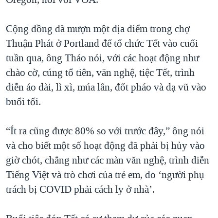
Cộng đồng đã mượn một địa điểm trong chợ
Thuận Phát ở Portland để tổ chức Tết vào cuối
tuần qua, ông Tháo nói, với các hoạt động như
chào cờ, cúng tổ tiên, văn nghệ, tiệc Tết, trình
diễn áo dài, lì xì, múa lân, đốt pháo và dạ vũ vào
buổi tối.
“Ít ra cũng được 80% so với trước đây,” ông nói
và cho biết một số hoạt động đã phải bị hủy vào
giờ chót, chẳng như các màn văn nghệ, trình diễn
Tiếng Việt và trò chơi của trẻ em, do ‘người phụ
trách bị COVID phải cách ly ở nhà’.