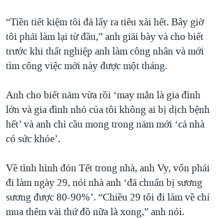
“Tiền tiết kiệm tôi đã lấy ra tiêu xài hết. Bây giờ
tôi phải làm lại từ đầu,” anh giãi bày và cho biết
trước khi thất nghiệp anh làm công nhân và mới
tìm công việc mới này được một tháng.
Anh cho biết năm vừa rồi ‘may mắn là gia đình
lớn và gia đình nhỏ của tôi không ai bị dịch bệnh
hết’ và anh chỉ cầu mong trong năm mới ‘cả nhà
có sức khỏe’.
Về tình hình đón Tết trong nhà, anh Vy, vốn phải
đi làm ngày 29, nói nhà anh ‘đã chuẩn bị sương
sương được 80-90%’. “Chiều 29 tôi đi làm về chỉ
mua thêm vài thứ đồ nữa là xong,” anh nói.