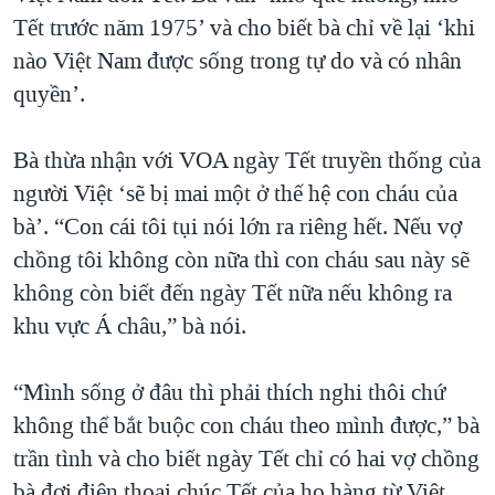
Tết trước năm 1975’ và cho biết bà chỉ về lại ‘khi
nào Việt Nam được sống trong tự do và có nhân
quyền’.
Bà thừa nhận với VOA ngày Tết truyền thống của
người Việt ‘sẽ bị mai một ở thế hệ con cháu của
bà’. “Con cái tôi tụi nói lớn ra riêng hết. Nếu vợ
chồng tôi không còn nữa thì con cháu sau này sẽ
không còn biết đến ngày Tết nữa nếu không ra
khu vực Á châu,” bà nói.
“Mình sống ở đâu thì phải thích nghi thôi chứ
không thể bắt buộc con cháu theo mình được,” bà
trần tình và cho biết ngày Tết chỉ có hai vợ chồng
bà đợi điện thoại chúc Tết của họ hàng từ Việt