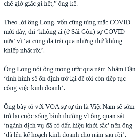
chế giờ giấc gì hết,” ông kể.
Theo lời ông Long, vốn cũng từng mắc COVID
mới đây, thì ‘không ai (ở Sài Gòn) sợ COVID
nữa’ vì ‘ai cũng đã trải qua những thứ khủng
khiếp nhất rồi’.
Ông Long nói ông mong ước qua năm Nhâm Dần
‘tình hình sẽ ổn định trở lại để tôi còn tiếp tục
công việc kinh doanh’.
Ông bày tỏ với VOA sự tự tin là Việt Nam sẽ sớm
trở lại cuộc sống bình thường vì ông quan sát
‘ngành dịch vụ đã có dấu hiệu khởi sắc’ nên ông
‘đã lên kế hoạch kinh doanh cho năm sau rồi’.