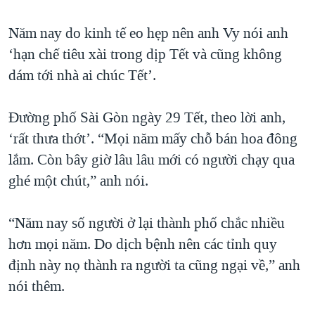
Năm nay do kinh tế eo hẹp nên anh Vy nói anh
‘hạn chế tiêu xài trong dịp Tết và cũng không
dám tới nhà ai chúc Tết’.
Đường phố Sài Gòn ngày 29 Tết, theo lời anh,
‘rất thưa thớt’. “Mọi năm mấy chỗ bán hoa đông
lắm. Còn bây giờ lâu lâu mới có người chạy qua
ghé một chút,” anh nói.
“Năm nay số người ở lại thành phố chắc nhiều
hơn mọi năm. Do dịch bệnh nên các tỉnh quy
định này nọ thành ra người ta cũng ngại về,” anh
nói thêm.