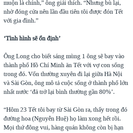
muộn là chính,” ông giải thích. “Nhưng bù lại,
nhờ đóng cửa nên lần đầu tiên tôi được đón Tết
với gia đình.”
‘Tình hình sẽ ổn định’
Ông Long cho biết sáng mùng 1 ông sẽ bay vào
thành phố Hồ Chí Minh ăn Tết với vợ con sống
trong đó. Vốn thường xuyên đi lại giữa Hà Nội
và Sài Gòn, ông mô tả cuộc sống ở thành phố lớn
nhất nước ‘đã trở lại bình thường gần 80%’.
“Hôm 23 Tết tôi bay từ Sài Gòn ra, thấy trong đó
đường hoa (Nguyễn Huệ) họ làm xong hết rồi.
Mọi thứ đông vui, hàng quán không còn bị hạn