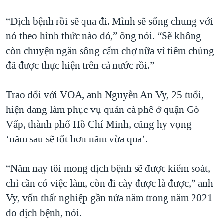
“Dịch bệnh rồi sẽ qua đi. Mình sẽ sống chung với
nó theo hình thức nào đó,” ông nói. “Sẽ không
còn chuyện ngăn sông cấm chợ nữa vì tiêm chủng
đã được thực hiện trên cả nước rồi.”
Trao đổi với VOA, anh Nguyễn An Vy, 25 tuổi,
hiện đang làm phục vụ quán cà phê ở quận Gò
Vấp, thành phố Hồ Chí Minh, cũng hy vọng
‘năm sau sẽ tốt hơn năm vừa qua’.
“Năm nay tôi mong dịch bệnh sẽ được kiểm soát,
chỉ cần có việc làm, còn đi cày được là được,” anh
Vy, vốn thất nghiệp gần nửa năm trong năm 2021
do dịch bệnh, nói.