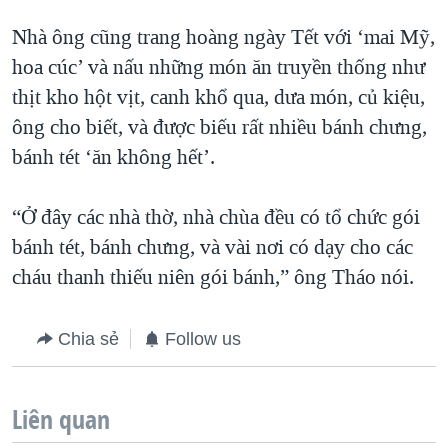
Nhà ông cũng trang hoàng ngày Tết với ‘mai Mỹ,
hoa cúc’ và nấu những món ăn truyền thống như
thịt kho hột vịt, canh khổ qua, dưa món, củ kiệu,
ông cho biết, và được biếu rất nhiều bánh chưng,
bánh tét ‘ăn không hết’.
“Ở đây các nhà thờ, nhà chùa đều có tổ chức gói
bánh tét, bánh chưng, và vài nơi có dạy cho các
cháu thanh thiếu niên gói bánh,” ông Tháo nói.
Chia sẻ
Follow us
Liên quan