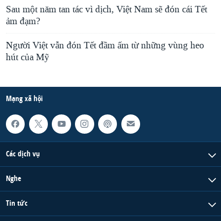
Sau một năm tan tác vì dịch, Việt Nam sẽ đón cái Tết
ảm đạm?
Người Việt vẫn đón Tết đầm ấm từ những vùng heo
hút của Mỹ
Mạng xã hội
Các dịch vụ
Nghe
Tin tức