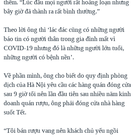
thêm. “Lúc đầu mọi người rất hoảng loạn nhưng
bây giờ đã thành ra rất bình thường.”
Theo lời ông thì ‘lác đác cũng có những người
báo tin có người thân trong gia đình mất vì
COVID-19 nhưng đó là những người lớn tuổi,
những người có bệnh nền’.
Về phần mình, ông cho biết do quy định phòng
dịch của Hà Nội yêu cầu các hàng quán đóng cửa
sau 9 giờ tối nên lần đầu tiên sau nhiều năm kinh
doanh quán rượu, ông phải đóng cửa nhà hàng
suốt Tết.
“Tôi bán rượu vang nên khách chủ yếu ngồi