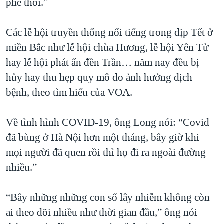
phê thôi.”
Các lễ hội truyền thống nổi tiếng trong dịp Tết ở
miền Bắc như lễ hội chùa Hương, lễ hội Yên Tử
hay lễ hội phát ấn đền Trần… năm nay đều bị
hủy hay thu hẹp quy mô do ảnh hưởng dịch
bệnh, theo tìm hiểu của VOA.
Về tình hình COVID-19, ông Long nói: “Covid
đã bùng ở Hà Nội hơn một tháng, bây giờ khi
mọi người đã quen rồi thì họ đi ra ngoài đường
nhiều.”
“Bây những những con số lây nhiễm không còn
ai theo dõi nhiều như thời gian đầu,” ông nói