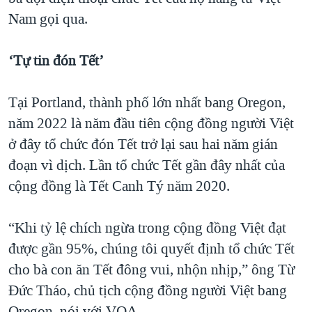
Nam gọi qua.
‘Tự tin đón Tết’
Tại Portland, thành phố lớn nhất bang Oregon,
năm 2022 là năm đầu tiên cộng đồng người Việt
ở đây tổ chức đón Tết trở lại sau hai năm gián
đoạn vì dịch. Lần tổ chức Tết gần đây nhất của
cộng đồng là Tết Canh Tý năm 2020.
“Khi tỷ lệ chích ngừa trong cộng đồng Việt đạt
được gần 95%, chúng tôi quyết định tổ chức Tết
cho bà con ăn Tết đông vui, nhộn nhịp,” ông Từ
Đức Tháo, chủ tịch cộng đồng người Việt bang
Oregon, nói với VOA.