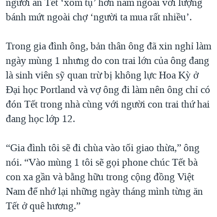
người ăn Tết ‘xôm tụ’ hơn năm ngoái với lượng
bánh mứt ngoài chợ ‘người ta mua rất nhiều’.
Trong gia đình ông, bản thân ông đã xin nghỉ làm
ngày mùng 1 nhưng do con trai lớn của ông đang
là sinh viên sỹ quan trừ bị không lực Hoa Kỳ ở
Đại học Portland và vợ ông đi làm nên ông chỉ có
đón Tết trong nhà cùng với người con trai thứ hai
đang học lớp 12.
“Gia đình tôi sẽ đi chùa vào tối giao thừa,” ông
nói. “Vào mùng 1 tôi sẽ gọi phone chúc Tết bà
con xa gần và bằng hữu trong cộng đồng Việt
Nam để nhớ lại những ngày tháng mình từng ăn
Tết ở quê hương.”