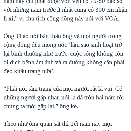
năm nay chỉ phát được vỏn vẹn có 75-80 bao so
với những năm trước ít nhất cũng có 300 em nhận
lì xì,” vị chủ tịch cộng đồng này nói với VOA.
Ông Tháo nói bản thân ông và mọi người trong
cộng đồng đều mong ước ‘làm sao sinh hoạt trở
lại bình thường như trước, cuộc sống không còn
bị dịch bệnh ám ảnh và ra đường không cần phải
đeo khẩu trang nữa’.
“Phải nói tâm trạng của mọi người rất là vui. Có
những người gặp nhau nói là đã tròn hai năm rồi
chúng ta mới gặp lại,” ông kể.
Theo như ông quan sát thì Tết năm nay mọi