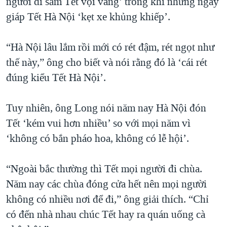
người đi sắm Tết vội vàng’ trong khi những ngày
giáp Tết Hà Nội ‘kẹt xe khủng khiếp’.
“Hà Nội lâu lắm rồi mới có rét đậm, rét ngọt như
thế này,” ông cho biết và nói rằng đó là ‘cái rét
đúng kiểu Tết Hà Nội’.
Tuy nhiên, ông Long nói năm nay Hà Nội đón
Tết ‘kém vui hơn nhiều’ so với mọi năm vì
‘không có bắn pháo hoa, không có lễ hội’.
“Ngoài bắc thường thì Tết mọi người đi chùa.
Năm nay các chùa đóng cửa hết nên mọi người
không có nhiều nơi để đi,” ông giải thích. “Chỉ
có đến nhà nhau chúc Tết hay ra quán uống cà