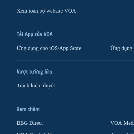
Xem toàn bộ website VOA
Tải App của VOA
Ứng dụng cho iOS/App Store
Ứng dụng 
Vượt tường lửa
Tránh kiểm duyệt
Xem thêm
MẠNG XÃ HỘI
BBG Direct
VOA Media