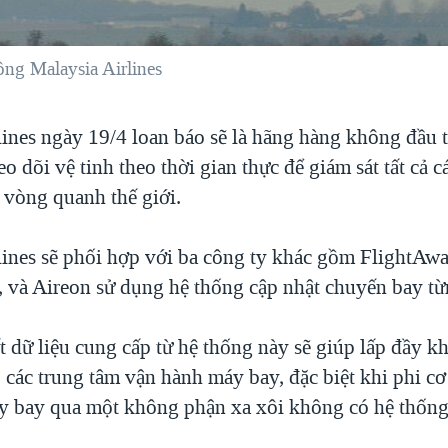
ng Malaysia Airlines
lines ngày 19/4 loan báo sẽ là hãng hàng không đầu 
o dõi vệ tinh theo thời gian thực để giám sát tất cả 
 vòng quanh thế giới.
lines sẽ phối hợp với ba công ty khác gồm FlightAwa
à Aireon sử dụng hệ thống cập nhật chuyến bay từ
t dữ liệu cung cấp từ hệ thống này sẽ giúp lấp đầy k
o các trung tâm vận hành máy bay, đặc biệt khi phi c
y bay qua một không phận xa xôi không có hệ thống