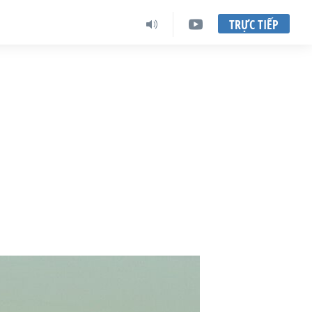
TRỰC TIẾP