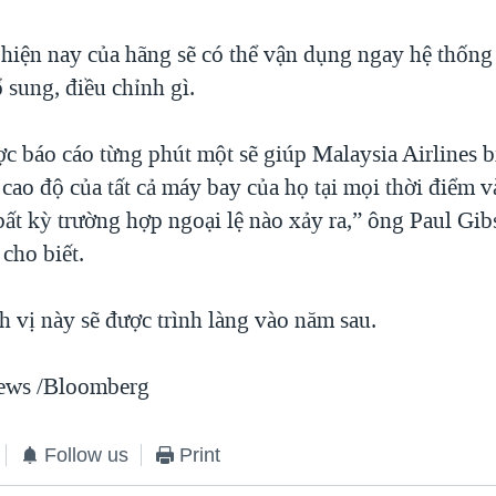
hiện nay của hãng sẽ có thể vận dụng ngay hệ thống
 sung, điều chỉnh gì.
c báo cáo từng phút một sẽ giúp Malaysia Airlines b
 cao độ của tất cả máy bay của họ tại mọi thời điểm 
bất kỳ trường hợp ngoại lệ nào xảy ra,” ông Paul Gi
ho biết.
h vị này sẽ được trình làng vào năm sau.
ews /Bloomberg
Follow us
Print