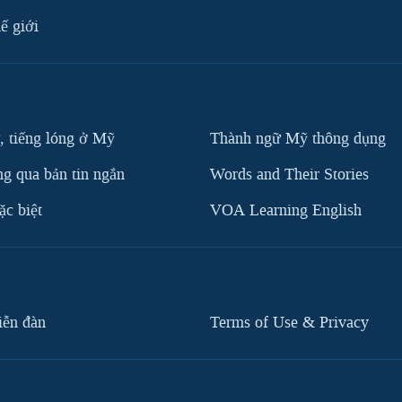
ế giới
, tiếng lóng ở Mỹ
Thành ngữ Mỹ thông dụng
g qua bản tin ngắn
Words and Their Stories
c biệt
VOA Learning English
iễn đàn
Terms of Use & Privacy