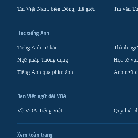
Tin Việt Nam, biển Đông, thế giới
Tin vắn Th
Học tiếng Anh
Tiếng Anh cơ bản
Thành ngữ
Ngữ pháp Thông dụng
Học từ vựn
Tiếng Anh qua phim ảnh
Anh ngữ đặ
Ban Việt ngữ đài VOA
Về VOA Tiếng Việt
Quy luật d
Xem toàn trang