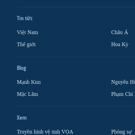
Tin tức
Việt Nam
Châu Á
Thế giới
Hoa Kỳ
Blog
Mạnh Kim
Nguyễn H
Mặc Lâm
Phạm Chí
Xem
Truyền hình vệ tinh VOA
Phóng sự