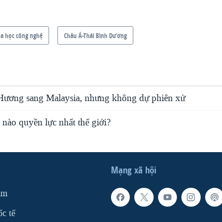
a học công nghệ
Châu Á-Thái Bình Dương
Hương sang Malaysia, nhưng không dự phiên xử
nào quyền lực nhất thế giới?
Mạng xã hội
am
ốc tế