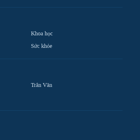
Khoa học
Sức khỏe
Trân Văn